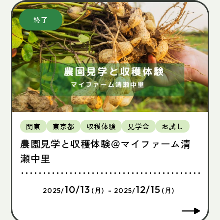
関東
東京都
収穫体験
見学会
お試し
農園見学と収穫体験＠マイファーム清
瀬中里
10/13
12/15
2025/
(月) - 2025/
(月)