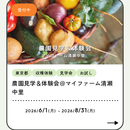
東京都
収穫体験
見学会
お試し
農園見学＆体験会＠マイファーム清瀬
中里
6/1
8/31
2026/
(月) - 2026/
(月)