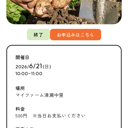
終了
お申込みはこちら
開催日
6/21
2026/
(日)
10:00~11:00
場所
マイファーム清瀬中里
料金
500円 ※当日お支払いください