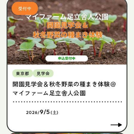
東京都
見学会
開園見学会＆秋冬野菜の種まき体験＠
マイファーム足立舎人公園
9/5
2026/
(土)