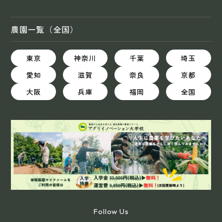
農園一覧（全国）
東京
神奈川
千葉
埼玉
愛知
滋賀
奈良
京都
大阪
兵庫
福岡
全国
Follow Us