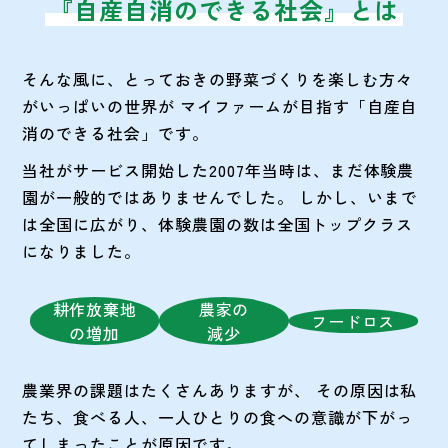
『自産自消のできる社会』とは
そんな風に、とっておきの野菜づくりを楽しむ方々
がいっぱいの世界が
マイファームが目指す「自産自
消のできる社会」です。
当社がサービス開始した2007年当時は、まだ体験農
園が一般的ではありませんでした。
しかし、いまで
は全国に広がり、体験農園の数は全国トップクラス
になりました。
耕作放棄地
農家の
フードロス
の増加
減少
農業界の課題はたくさんありますが、
その原因は私
たち、食べる人、一人ひとりの食への意識が下がっ
てしまったことが原因です。