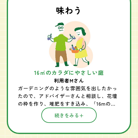
味わう
16㎡のカラダにやさしい庭
利用者Mさん
ガーデニングのような雰囲気を出したかっ
たので、アドバイザーさんと相談し、花壇
の枠を作り、堆肥をすき込み、「16mの小
さな庭」を再現しました。 この庭にあるよ
続きをみる
うな花や葉っぱを摘んで取り入れる提案や
野菜の花を目でみて楽しんで、なおかつ食
べられる。そんな風に、「育てて食べてみ