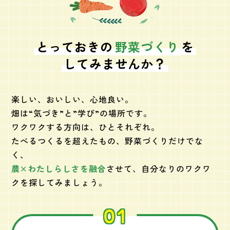
とっておきの
野菜づくり
を
してみませんか？
楽しい、おいしい、心地良い。
畑は“気づき”と”学び”の場所です。
ワクワクする方向は、ひとそれぞれ。
たべるつくるを超えたもの、野菜づくりだけでな
く、
農×わたしらしさを融合
させて、自分なりのワクワ
クを探してみましょう。
01