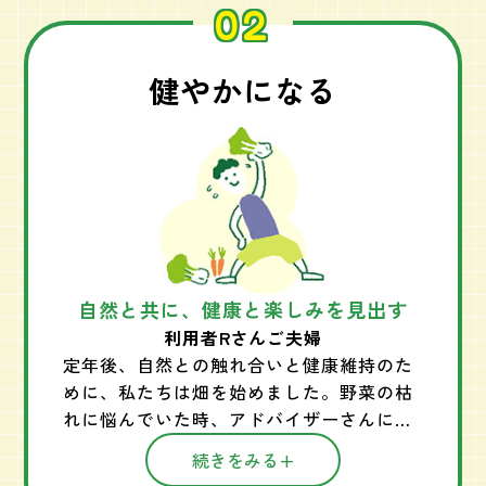
02
る」暮らしの提案をしたいと思っていま
す。 今後は体験農園を1つの場所として、
植物の力を伝えていく活動を続けたいと考
健やかになる
えています。
#畑で自分のやりたい世界観を表現
自然と共に、健康と楽しみを見出す
利用者Rさんご夫婦
定年後、自然との触れ合いと健康維持のた
めに、私たちは畑を始めました。野菜の枯
れに悩んでいた時、アドバイザーさんに
「野菜の生命力があるから」と聞き、色々
続きをみる
と試してみたら、立ち上がってくれまし