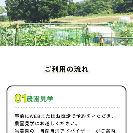
ご利用の流れ
農園見学
事前にWEBまたはお電話で予約をいただき、
農園見学にお越しください。
当農園の「自産自消アドバイザー」がご案内