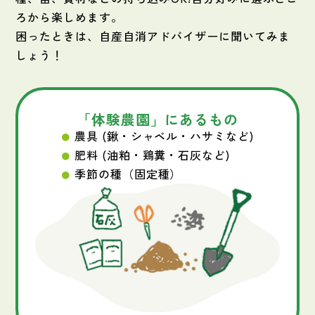
ろから楽しめます。
困ったときは、自産自消アドバイザーに聞いてみま
しょう！
「体験農園」にあるもの
農具 (鍬・シャベル・ハサミなど)
肥料 (油粕・鶏糞・石灰など)
季節の種（固定種）