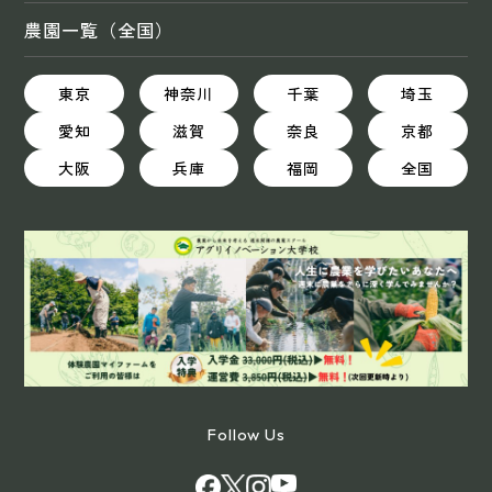
農園一覧（全国）
東京
神奈川
千葉
埼玉
愛知
滋賀
奈良
京都
大阪
兵庫
福岡
全国
Follow Us