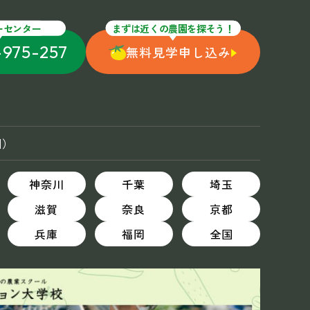
ーセンター
まずは近くの農園を探そう！
-975-257
無料見学申し込み
国）
神奈川
千葉
埼玉
滋賀
奈良
京都
兵庫
福岡
全国