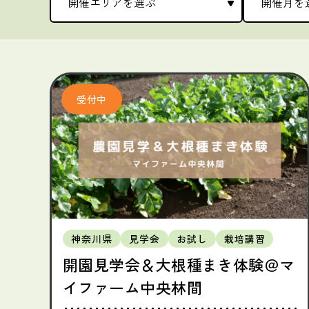
神奈川県
見学会
お試し
栽培講習
開園見学会＆大根種まき体験＠マ
イファーム中央林間