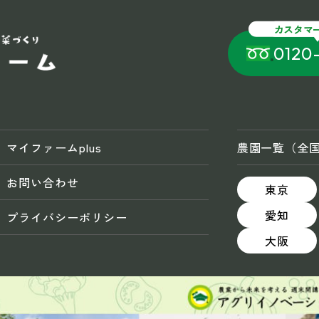
カスタマ
0120
マイファームplus
農園一覧（全
お問い合わせ
東京
愛知
プライバシーポリシー
大阪