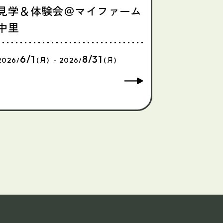
見学＆体験会＠マイファーム
中里
6/1
8/31
2026/
(月) - 2026/
(月)