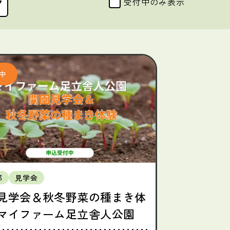
受付中のみ表示
都
見学会
見学会＆秋冬野菜の種まき体
マイファーム足立舎人公園