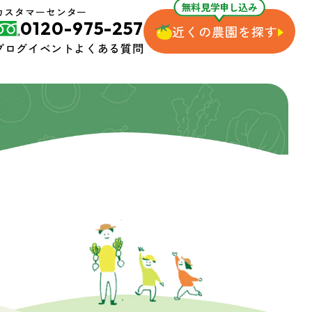
無料見学申し込み
カスタマーセンター
0120-975-257
近くの農園を探す
ブログ
イベント
よくある質問