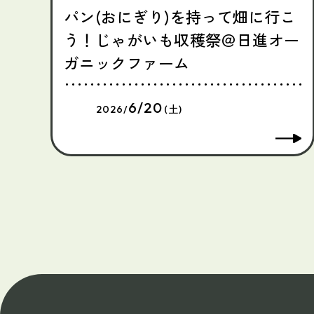
パン(おにぎり)を持って畑に行こ
う！じゃがいも収穫祭＠日進オー
ガニックファーム
6/20
2026/
(土)