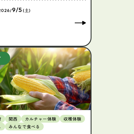
9/5
2026/
(土)
府
関西
カルチャー体験
収穫体験
し
みんなで食べる