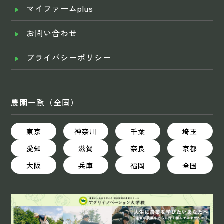
マイファームplus
お問い合わせ
プライバシーポリシー
農園一覧（全国）
東京
神奈川
千葉
埼玉
愛知
滋賀
奈良
京都
大阪
兵庫
福岡
全国