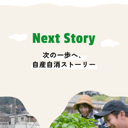
Next Story
次の一歩へ、
自産自消ストーリー