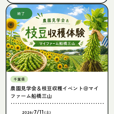
千葉県
農園見学会＆枝豆収穫イベント＠マイ
ファーム船橋三山
7/11
2026/
(土)