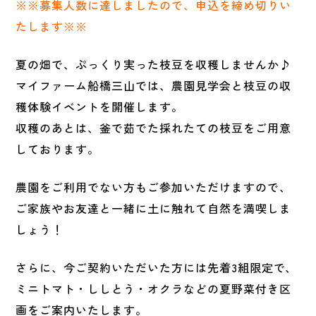
※※募集人数に達しましたので、申込を締め切りい
たします※※
夏の畑で、ぷっくり実った枝豆を収穫しませんか♪
マイファーム船橋三山では、農園見学会と枝豆の収
穫体験イベントを開催します。
収穫のあとは、釜で茹でた採れたての枝豆をご用意
しております。
農園をご利用でない方もご参加いただけますので、
ご家族やお友達と一緒に土に触れて自然を満喫しま
しょう！
さらに、今ご契約いただいた方には先着3組限定で、
ミニトマト・ししとう・オクラなどの夏野菜付き区
画をご案内いたします。