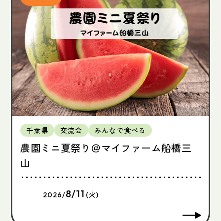
千葉県
交流会
みんなで食べる
農園ミニ夏祭り＠マイファーム船橋三
山
8/11
2026/
(火)