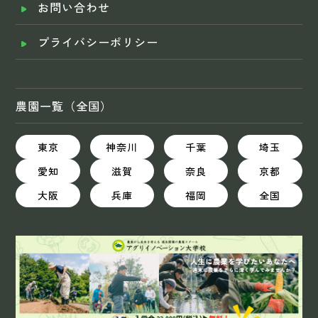
お問い合わせ
プライバシーポリシー
農園一覧（全国）
東京
神奈川
千葉
埼玉
愛知
滋賀
奈良
京都
大阪
兵庫
福岡
全国