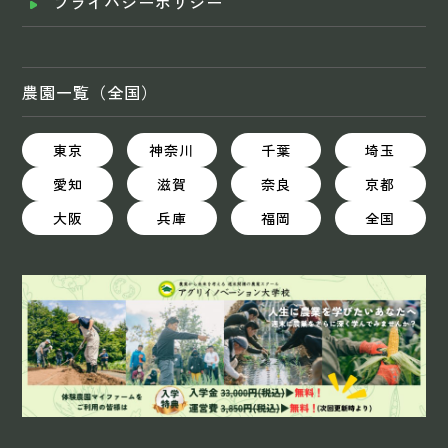
プライバシーポリシー
農園一覧（全国）
東京
神奈川
千葉
埼玉
愛知
滋賀
奈良
京都
大阪
兵庫
福岡
全国