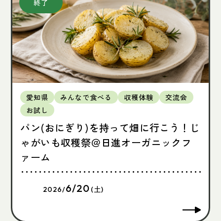
愛知県
みんなで食べる
収穫体験
交流会
お試し
パン(おにぎり)を持って畑に行こう！じ
ゃがいも収穫祭＠日進オーガニックフ
ァーム
6/20
2026/
(土)