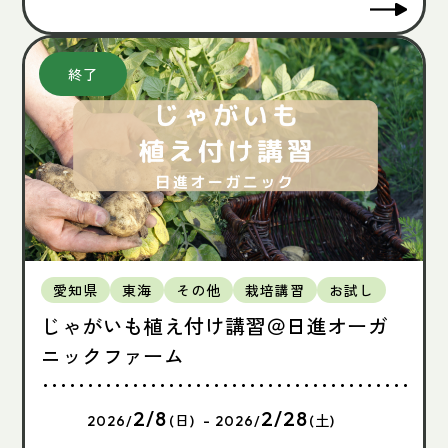
愛知県
東海
その他
栽培講習
お試し
じゃがいも植え付け講習＠日進オーガ
ニックファーム
2/8
2/28
2026/
(日) - 2026/
(土)