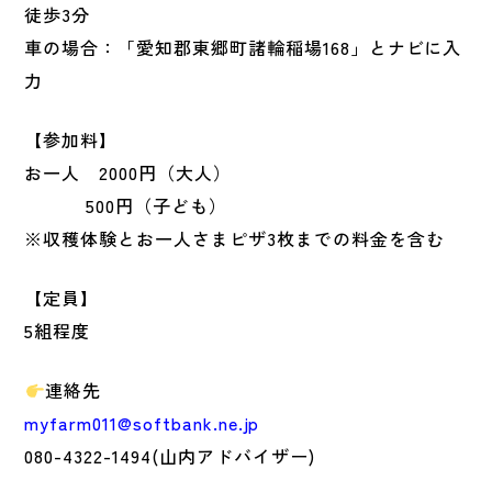
徒歩3分
車の場合：「愛知郡東郷町諸輪稲場168」とナビに入
力
【参加料】
お一人 2000円（大人）
500円（子ども）
※収穫体験とお一人さまピザ3枚までの料金を含む
【定員】
5組程度
連絡先
myfarm011@softbank.ne.jp
080-4322-1494(山内アドバイザー)