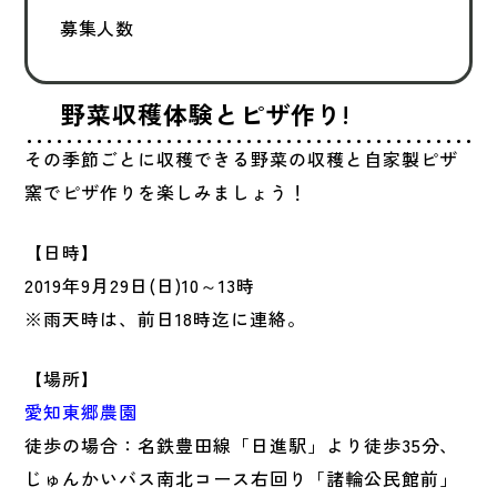
募集人数
野菜収穫体験とピザ作り!
その季節ごとに収穫できる野菜の収穫と自家製ピザ
窯でピザ作りを楽しみましょう！
【日時】
2019年9月29日(日)10～13時
※雨天時は、前日18時迄に連絡。
【場所】
愛知東郷農園
徒歩の場合：名鉄豊田線「日進駅」より徒歩35分、
じゅんかいバス南北コース右回り「諸輪公民館前」