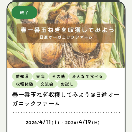
愛知県
東海
その他
みんなで食べる
収穫体験
交流会
お試し
春一番玉ねぎ収穫してみよう@日進オー
ガニックファーム
4/11
4/19
2026/
(土) - 2026/
(日)