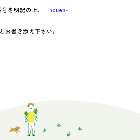
話番号を明記の上、
nouen-
とお書き添え下さい。