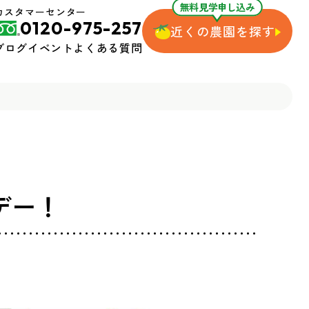
無料見学申し込み
カスタマーセンター
0120-975-257
近くの農園を探す
ブログ
イベント
よくある質問
デー！