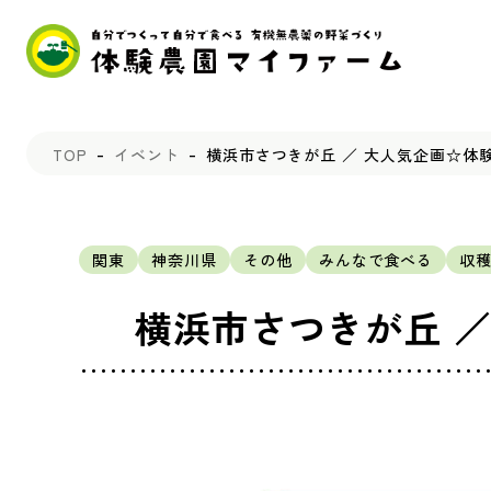
TOP
イベント
横浜市さつきが丘 ／ 大人気企画☆体
関東
神奈川県
その他
みんなで食べる
収
横浜市さつきが丘 