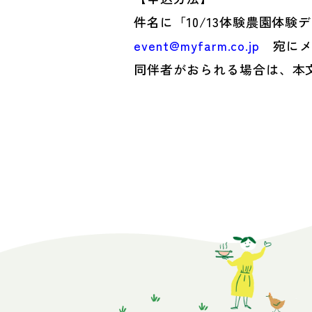
件名に「10/13体験農園
event@myfarm.co.jp
宛にメ
同伴者がおられる場合は、本