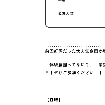
料金
募集人数
前回好評だった大人気企画が
「体験農園ってなに？」「家
日！ぜひご参加ください！！
【日時】