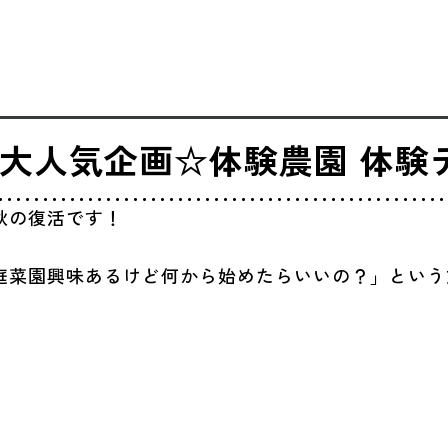
大人気企画☆体験農園 体験
秋の復活です！
庭菜園興味あるけど何から始めたらいいの？」という