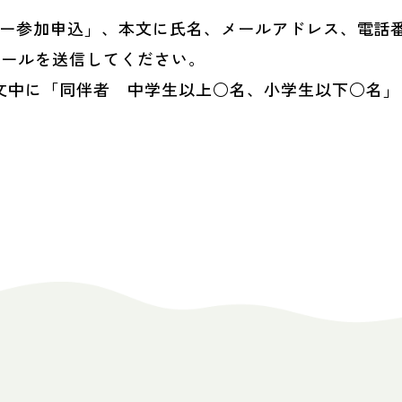
体験デー参加申込」、本文に氏名、メールアドレス、電
ールを送信してください。
文中に「同伴者 中学生以上○名、小学生以下○名」