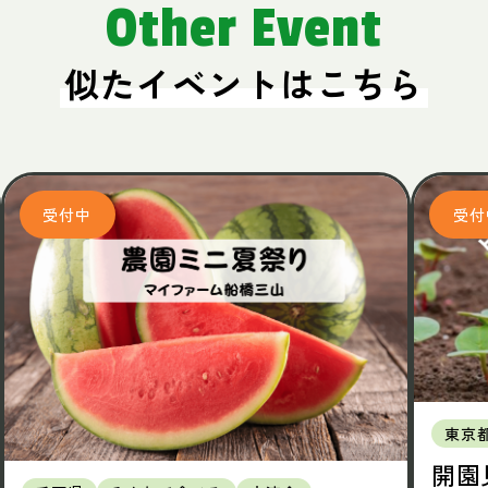
Other Event
似たイベントはこちら
東京
開園