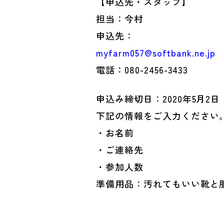
【申込先・スタッフ】
担当：今村
申込先：
myfarm057@softbank.ne.jp
電話：080-2456-3433
申込み締切日：2020年5月2日
下記の情報をご入力ください
・お名前
・ご連絡先
・参加人数
準備用品：汚れてもいい靴と