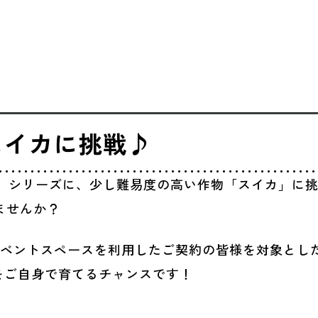
スイカに挑戦♪
！」シリーズに、少し難易度の高い作物「スイカ」に
ませんか？
イベントスペースを利用したご契約の皆様を対象とし
をご自身で育てるチャンスです！