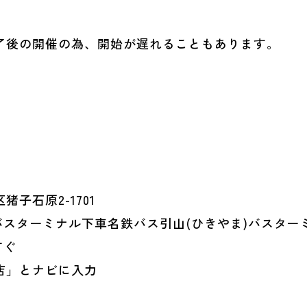
了後の開催の為、開始が遅れることもあります。
子石原2-1701
バスターミナル下車名鉄バス引山(ひきやま)バスタ
すぐ
店」とナビに入力