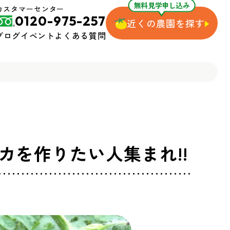
無料見学申し込み
カスタマーセンター
0120-975-257
近くの農園を探す
ブログ
イベント
よくある質問
カを作りたい人集まれ!!