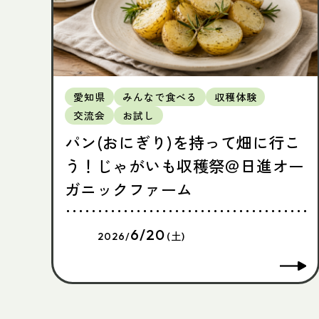
愛知県
みんなで食べる
収穫体験
交流会
お試し
パン(おにぎり)を持って畑に行こ
う！じゃがいも収穫祭＠日進オー
ガニックファーム
6/20
2026/
(土)