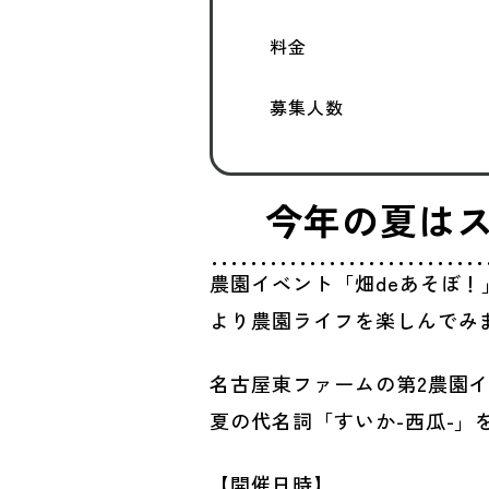
料金
募集人数
今年の夏は
農園イベント「畑deあそぼ
より農園ライフを楽しんでみ
名古屋東ファームの第2農園
夏の代名詞「すいか-西瓜-」
【開催日時】