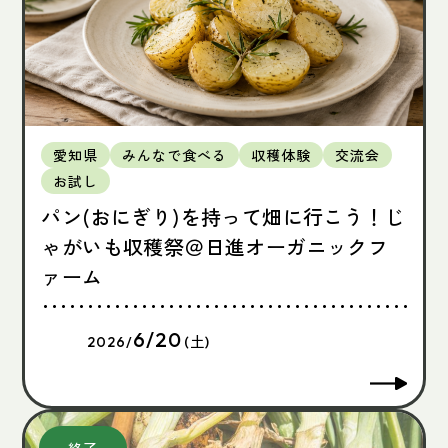
愛知県
みんなで食べる
収穫体験
交流会
お試し
パン(おにぎり)を持って畑に行こう！じ
ゃがいも収穫祭＠日進オーガニックフ
ァーム
6/20
2026/
(土)