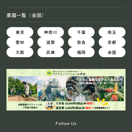
農園一覧（全国）
東京
神奈川
千葉
埼玉
愛知
滋賀
奈良
京都
大阪
兵庫
福岡
全国
Follow Us