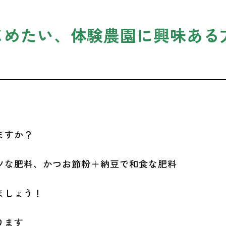
じめたい、体験農園に興味ある
ますか？
ツな肥料、かつお節粉＋納豆で和食な肥料
ましょう！
ります