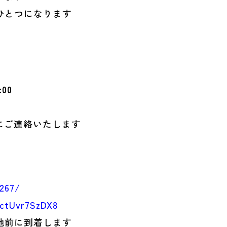
ひとつになります
00
にご連絡いたします
/267/
ActUvr7SzDX8
地前に到着します