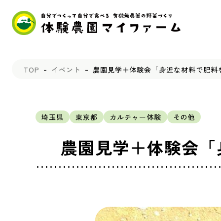
TOP
イベント
農園見学＋体験会「身近な材料で肥料を
埼玉県
東京都
カルチャー体験
その他
農園見学＋体験会「