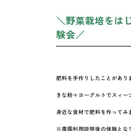
＼野菜栽培をは
験会／
肥料を手作りしたことがあり
きな粉＋ヨーグルトでスィー
身近な食材で肥料を作ってみ
※農園利用説明後の体験とな