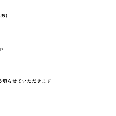
数)
jp
め切らせていただきます