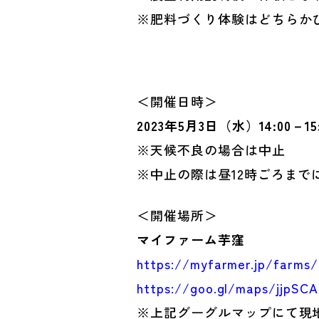
※肥料づくり体験はどちらか
＜開催日時＞
2023年5月3日（水）14:00－15:
※天候不良の場合は中止
※中止の際は昼12時ごろまで
＜開催場所＞
マイファーム芋窪
https://myfarmer.jp/farms
https://goo.gl/maps/jjpSC
※上記グーグルマップにて現