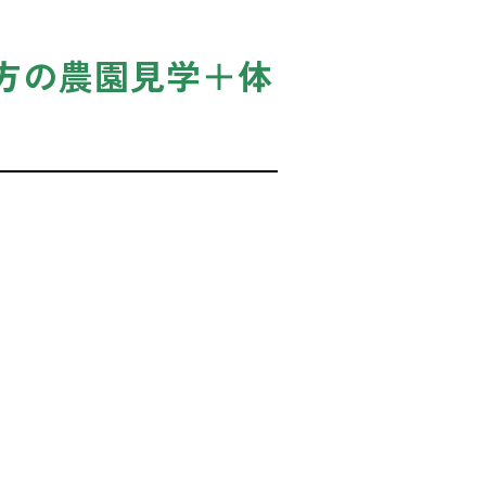
方の農園見学＋体