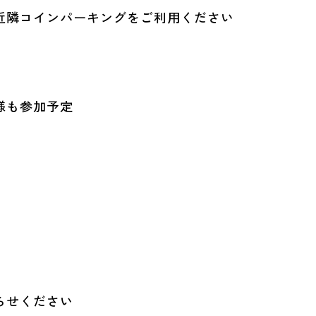
近隣コインパーキングをご利用ください
様も参加予定
らせください