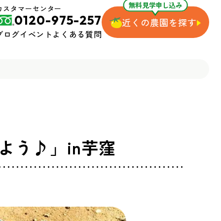
無料見学申し込み
カスタマーセンター
0120-975-257
近くの農園を探す
ブログ
イベント
よくある質問
う♪」in芋窪