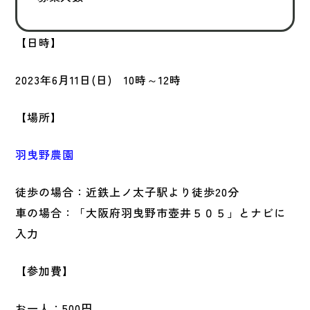
【日時】
2023年6月11日(日) 10時～12時
【場所】
羽曳野農園
徒歩の場合：近鉄上ノ太子駅より徒歩20分
車の場合：「大阪府羽曳野市壺井５０５」とナビに
入力
【参加費】
お一人：500円