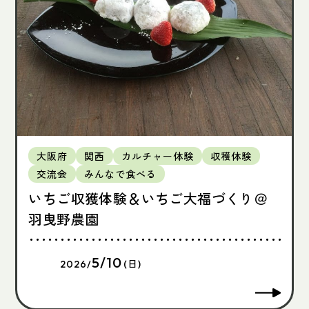
大阪府
関西
カルチャー体験
収穫体験
交流会
みんなで食べる
いちご収獲体験＆いちご大福づくり＠
羽曳野農園
5/10
2026/
(日)