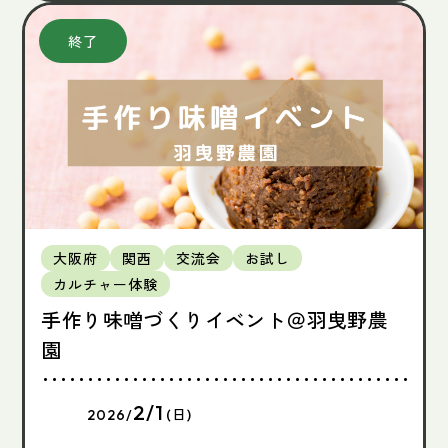
大阪府
関西
交流会
お試し
カルチャー体験
手作り味噌づくりイベント＠羽曳野農
園
2/1
2026/
(日)