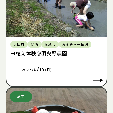
大阪府
関西
お試し
カルチャー体験
田植え体験＠羽曳野農園
6/14
2026/
(日)