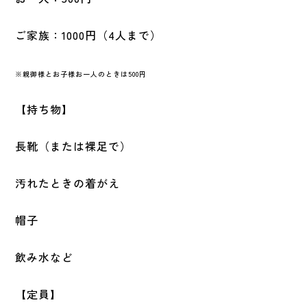
ご家族：1000円（4人まで）
※親御様とお子様お一人のときは500円
【持ち物】
長靴（または裸足で）
汚れたときの着がえ
帽子
飲み水など
【定員】