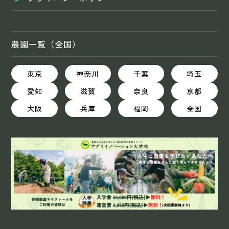
農園一覧（全国）
東京
神奈川
千葉
埼玉
愛知
滋賀
奈良
京都
大阪
兵庫
福岡
全国