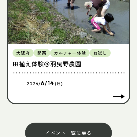
大阪府
関西
カルチャー体験
お試し
田植え体験＠羽曳野農園
6/14
2026/
(日)
イベント一覧に戻る