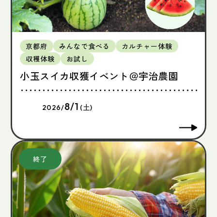
京都府
みんなで食べる
カルチャー体験
収穫体験
お試し
小玉スイカ収獲イベント＠宇治農園
8/1
2026/
(土)