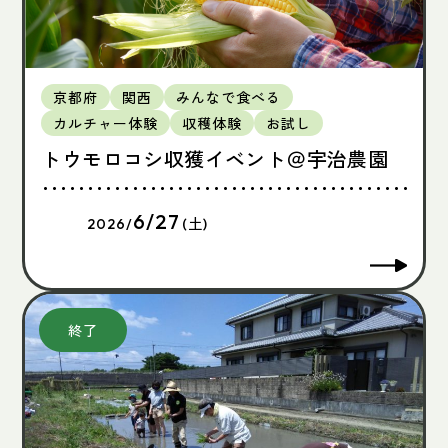
京都府
関西
みんなで食べる
カルチャー体験
収穫体験
お試し
トウモロコシ収獲イベント＠宇治農園
6/27
2026/
(土)