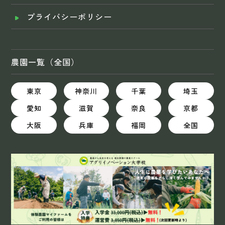
プライバシーポリシー
農園一覧（全国）
東京
神奈川
千葉
埼玉
愛知
滋賀
奈良
京都
大阪
兵庫
福岡
全国