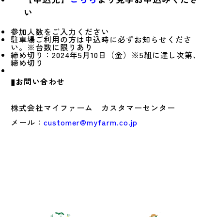
い
参加人数をご入力ください
駐車場ご利用の方は申込時に必ずお知らせくださ
い。※台数に限りあり
締め切り：2024年5月10日（金）※5組に達し次第、
締め切り
▮お問い合わせ
株式会社マイファーム カスタマーセンター
メール：
customer@myfarm.co.jp