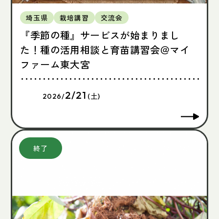
埼玉県
栽培講習
交流会
『季節の種』サービスが始まりまし
た！種の活用相談と育苗講習会＠マイ
ファーム東大宮
2/21
2026/
(土)