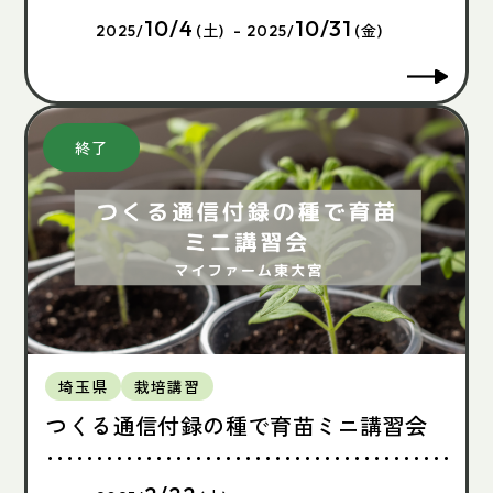
10/4
10/31
2025/
(土) - 2025/
(金)
埼玉県
栽培講習
つくる通信付録の種で育苗ミニ講習会