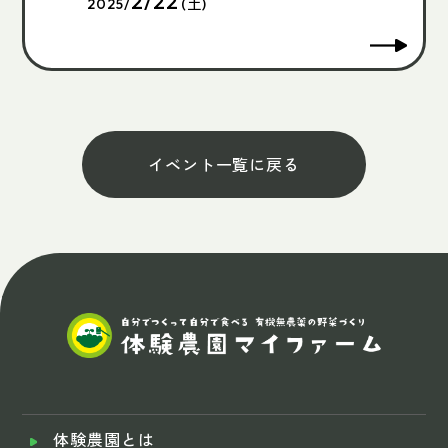
2/22
2025/
(土)
イベント一覧に戻る
体験農園とは