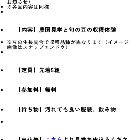
お知らせ）
※各回内容は同様
【内容】農園見学と旬の豆の収穫体験
※豆の生長具合で収穫品種が異なります（イメージ
画像はスナップエンドウ）
【定員】先着5組
【参加料】無料
【持ち物】
汚れても良い服装、飲み物
【申込先】
こちら
より見学お申込みくださ