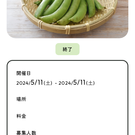
終了
開催日
5/11
5/11
2024/
(土) - 2024/
(土)
場所
料金
募集人数