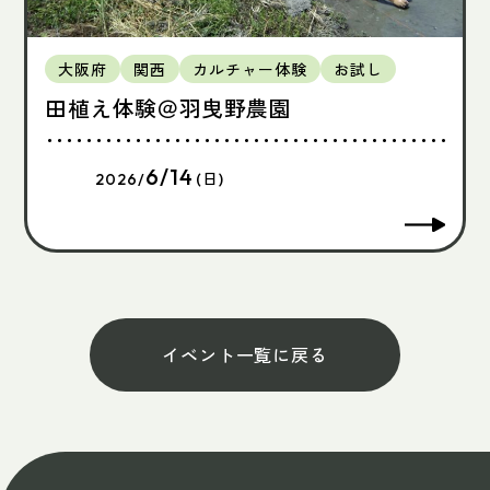
大阪府
関西
カルチャー体験
お試し
田植え体験＠羽曳野農園
6/14
2026/
(日)
イベント一覧に戻る