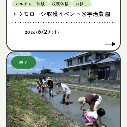
カルチャー体験
収穫体験
お試し
トウモロコシ収獲イベント＠宇治農園
6/27
2026/
(土)