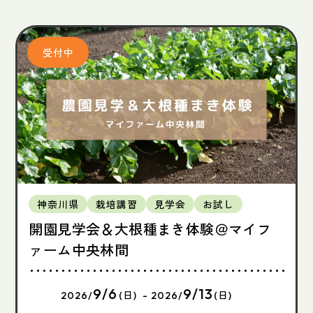
神奈川県
栽培講習
見学会
お試し
開園見学会＆大根種まき体験＠マイフ
ァーム中央林間
9/6
9/13
2026/
(日) - 2026/
(日)