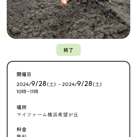
終了
開催日
9/28
9/28
2024/
(土) - 2024/
(土)
10時~11時
場所
マイファーム横浜希望が丘
料金
無料