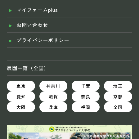
マイファームplus
お問い合わせ
プライバシーポリシー
農園一覧（全国）
東京
神奈川
千葉
埼玉
愛知
滋賀
奈良
京都
大阪
兵庫
福岡
全国