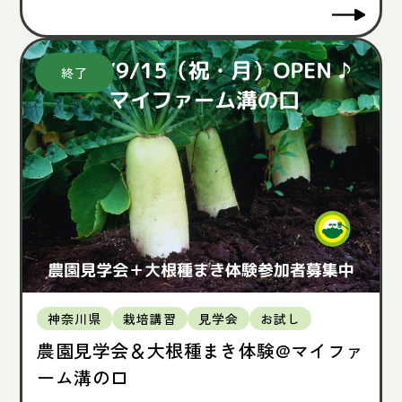
神奈川県
栽培講習
見学会
お試し
農園見学会＆大根種まき体験@マイファ
ーム溝の口