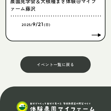
農園見学会＆大根種まき体験＠マイフ
ァーム藤沢
9/21
2025/
(日)
イベント一覧に戻る