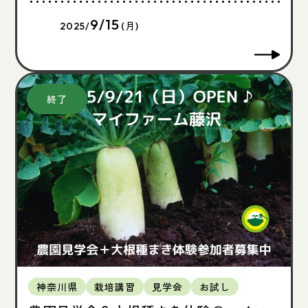
9/15
2025/
(月)
神奈川県
栽培講習
見学会
お試し