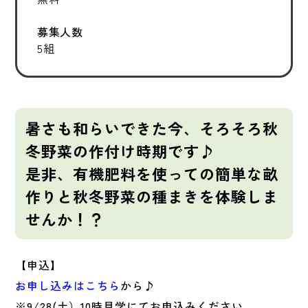
募集人数
5組
暑さも和らいできた今、そろそろ秋
冬野菜の作付け時期です♪
是非、有機肥料を使っての簡単な畝
作りと秋冬野菜の種まきを体験しま
せんか！？
【申込】
お申し込みはこちら
から♪
※9/28(土）10時見学にてお申込みください。