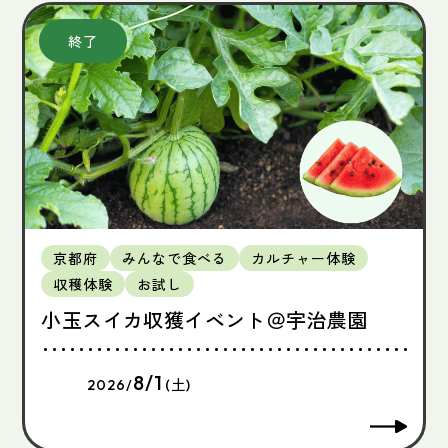
京都府
みんなで食べる
カルチャー体験
収穫体験
お試し
小玉スイカ収獲イベント＠宇治農園
8/1
2026/
(土)