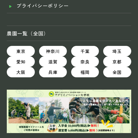
プライバシーポリシー
農園一覧（全国）
東京
神奈川
千葉
埼玉
愛知
滋賀
奈良
京都
大阪
兵庫
福岡
全国