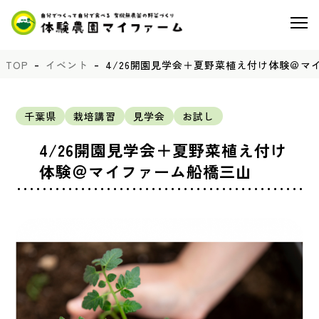
TOP
イベント
4/26開園見学会＋夏野菜植え付け体験＠マ
千葉県
栽培講習
見学会
お試し
4/26開園見学会＋夏野菜植え付け
体験＠マイファーム船橋三山