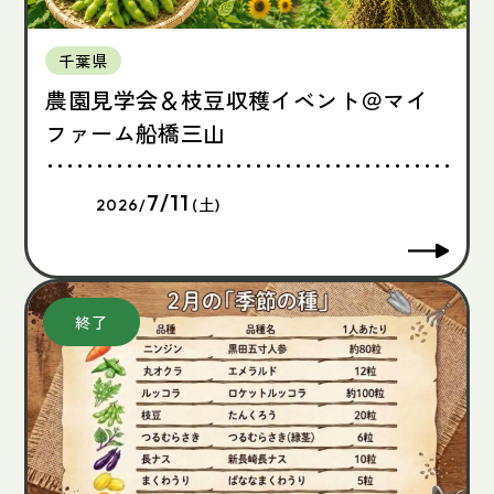
千葉県
農園見学会＆枝豆収穫イベント＠マイ
ファーム船橋三山
7/11
2026/
(土)