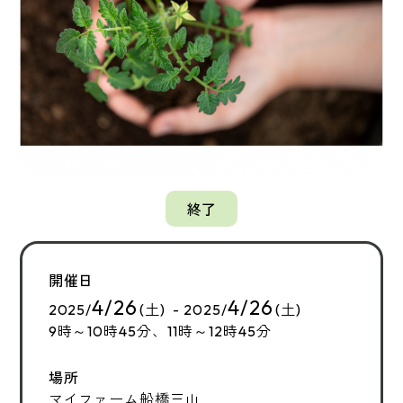
終了
開催日
4/26
4/26
2025/
(土) - 2025/
(土)
9時～10時45分、11時～12時45分
場所
マイファーム船橋三山