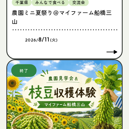
千葉県
みんなで食べる
交流会
農園ミニ夏祭り＠マイファーム船橋三
山
8/11
2026/
(火)