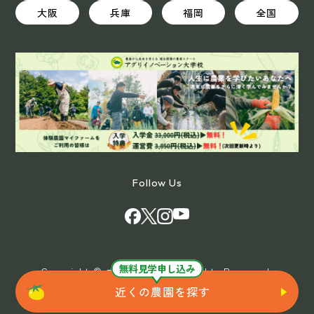
大阪
兵庫
福岡
全国
Follow Us
無料見学申し込み
Copyright © マイファーム All Rights Reserved.
近くの農園を探す