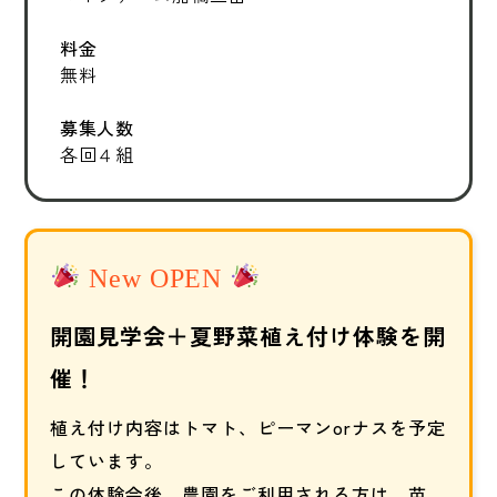
料金
無料
募集人数
各回４組
New OPEN
開園見学会＋夏野菜植え付け体験を開
催！
植え付け内容はトマト、ピーマンorナスを予定
しています。
この体験会後、農園をご利用される方は、苗、