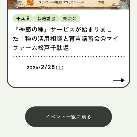
千葉県
栽培講習
交流会
『季節の種』サービスが始まりまし
た！種の活用相談と育苗講習会＠マイ
ファーム松戸千駄堀
2/28
2026/
(土)
イベント一覧に戻る