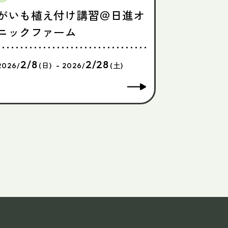
がいも植え付け講習＠日進オ
ニックファーム
2/8
2/28
2026/
(日) - 2026/
(土)