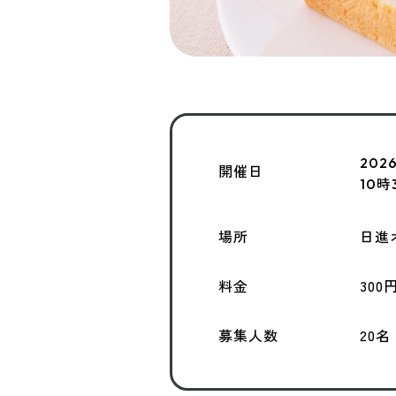
2026
開催日
10時
場所
日進
料金
300
募集人数
20名