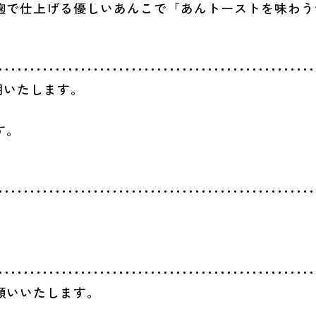
麹で仕上げる優しいあんこで「あんトーストを味わう
延期いたします。
す。
願いいたします。