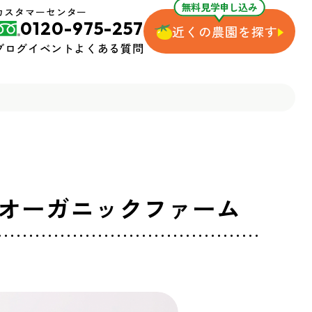
無料見学申し込み
カスタマーセンター
0120-975-257
近くの農園を探す
ブログ
イベント
よくある質問
オーガニックファーム