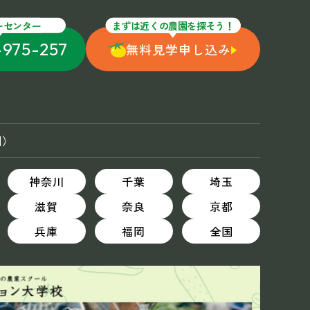
ーセンター
まずは近くの農園を探そう！
-975-257
無料見学申し込み
国）
神奈川
千葉
埼玉
滋賀
奈良
京都
兵庫
福岡
全国