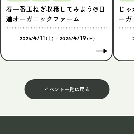
春一番玉ねぎ収穫してみよう@日
じゃ
進オーガニックファーム
ーガ
4/11
4/19
2026/
(土) - 2026/
(日)
イベント一覧に戻る