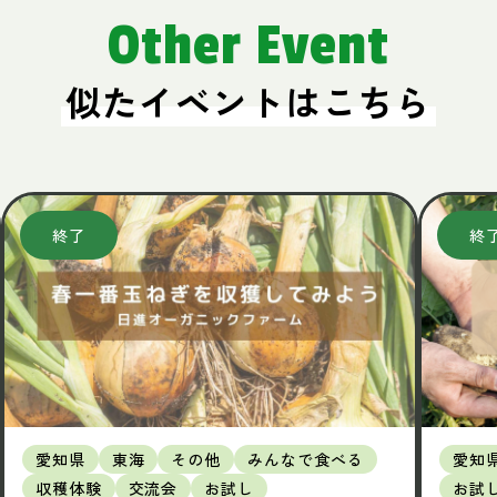
Other Event
似たイベントはこちら
愛知県
東海
その他
みんなで食べる
愛知
収穫体験
交流会
お試し
お試