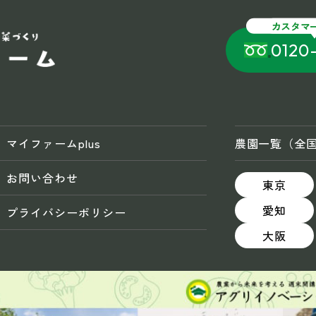
カスタマ
0120
マイファームplus
農園一覧（全
お問い合わせ
東京
愛知
プライバシーポリシー
大阪