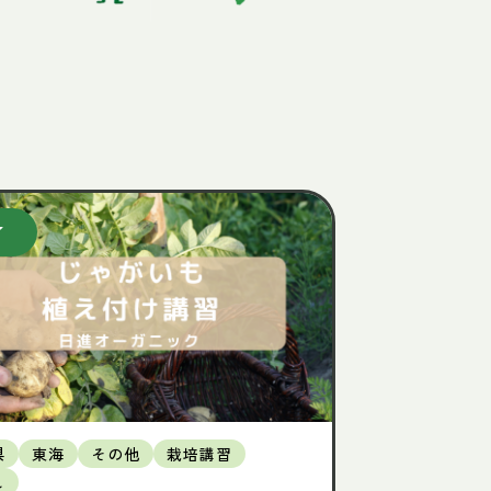
県
東海
その他
栽培講習
し