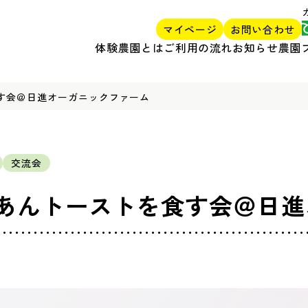
マイページ
お問い合わせ
体験農園とは
ご利用の流れ
お知らせ
農園
す会＠日進オーガニックファーム
交流会
あんトーストを食す会＠日進