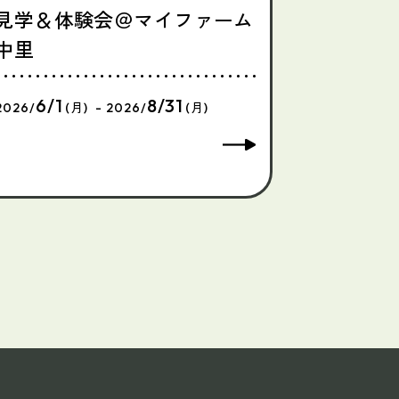
見学＆体験会＠マイファーム
中里
6/1
8/31
2026/
(月) - 2026/
(月)