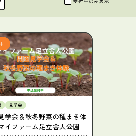
受付中のみ表示
都
見学会
見学会＆秋冬野菜の種まき体
マイファーム足立舎人公園