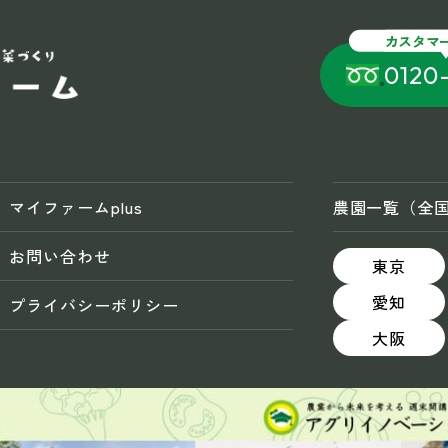
カスタマ
0120
マイファームplus
農園一覧（全
お問い合わせ
東京
愛知
プライバシーポリシー
大阪