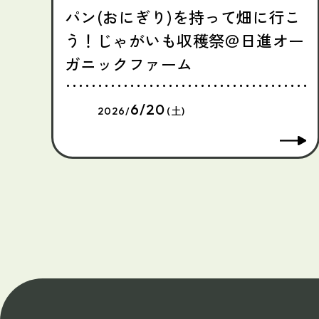
パン(おにぎり)を持って畑に行こ
う！じゃがいも収穫祭＠日進オー
ガニックファーム
6/20
2026/
(土)