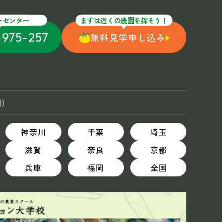
ーセンター
まずは近くの農園を探そう！
-975-257
無料見学申し込み
国）
神奈川
千葉
埼玉
滋賀
奈良
京都
兵庫
福岡
全国