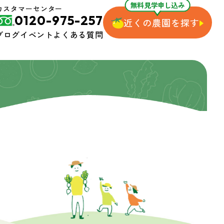
無料見学申し込み
カスタマーセンター
0120-975-257
近くの農園を探す
ブログ
イベント
よくある質問