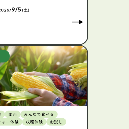
9/5
2026/
(土)
府
関西
みんなで食べる
チャー体験
収穫体験
お試し