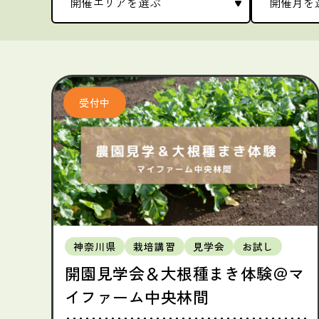
神奈川県
栽培講習
見学会
お試し
開園見学会＆大根種まき体験＠マ
イファーム中央林間