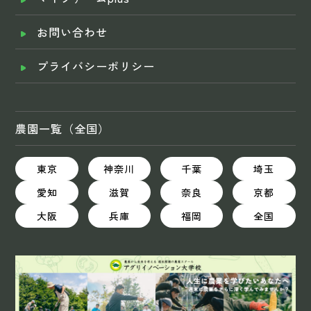
お問い合わせ
プライバシーポリシー
農園一覧（全国）
東京
神奈川
千葉
埼玉
愛知
滋賀
奈良
京都
大阪
兵庫
福岡
全国