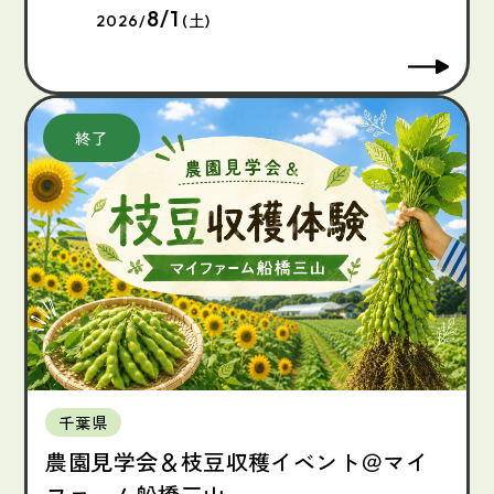
8/1
2026/
(土)
千葉県
農園見学会＆枝豆収穫イベント＠マイ