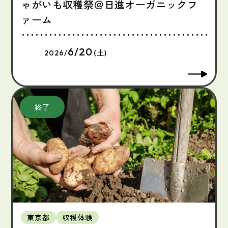
ゃがいも収穫祭＠日進オーガニックフ
ァーム
6/20
2026/
(土)
東京都
収穫体験