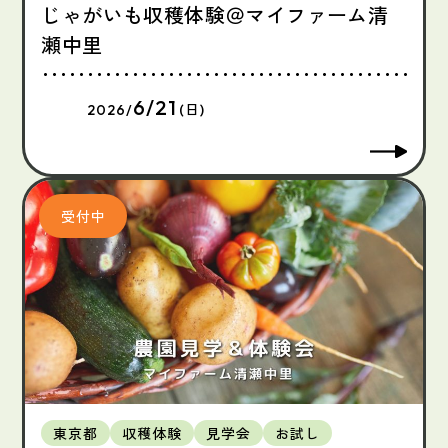
じゃがいも収穫体験＠マイファーム清
瀬中里
6/21
2026/
(日)
東京都
収穫体験
見学会
お試し