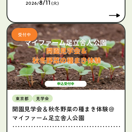
8/11
2026/
(火)
東京都
見学会
開園見学会＆秋冬野菜の種まき体験＠
マイファーム足立舎人公園