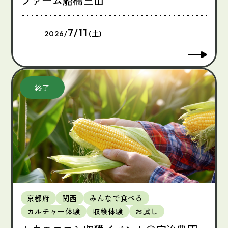
ファーム船橋三山
7/11
2026/
(土)
京都府
関西
みんなで食べる
カルチャー体験
収穫体験
お試し