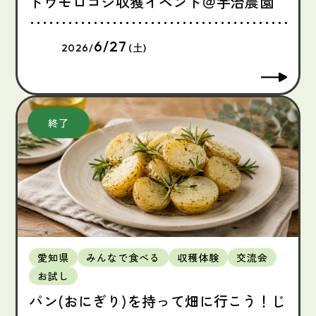
トウモロコシ収獲イベント＠宇治農園
6/27
2026/
(土)
愛知県
みんなで食べる
収穫体験
交流会
お試し
パン(おにぎり)を持って畑に行こう！じ