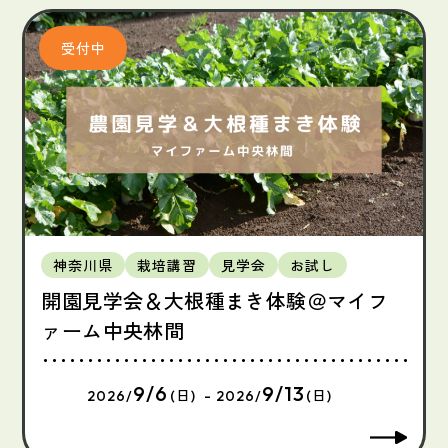
神奈川県
栽培講習
見学会
お試し
開園見学会＆大根種まき体験＠マイフ
ァーム中央林間
9/6
9/13
2026/
(日) - 2026/
(日)