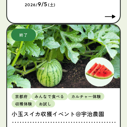
9/5
2026/
(土)
京都府
みんなで食べる
カルチャー体験
収穫体験
お試し
小玉スイカ収獲イベント＠宇治農園