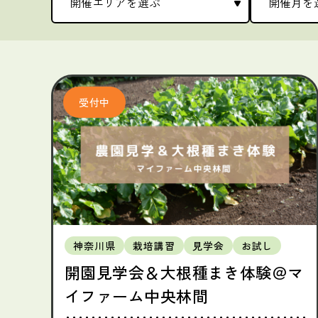
神奈川県
栽培講習
見学会
お試し
開園見学会＆大根種まき体験＠マ
イファーム中央林間