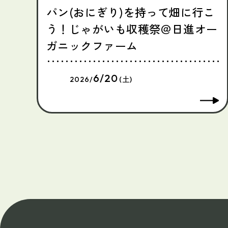
パン(おにぎり)を持って畑に行こ
う！じゃがいも収穫祭＠日進オー
ガニックファーム
6/20
2026/
(土)