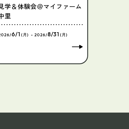
見学＆体験会＠マイファーム
中里
6/1
8/31
2026/
(月) - 2026/
(月)