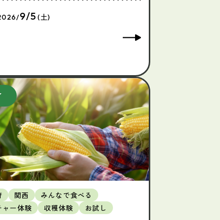
9/5
2026/
(土)
府
関西
みんなで食べる
チャー体験
収穫体験
お試し