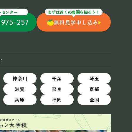
ーセンター
まずは近くの農園を探そう！
-975-257
無料見学申し込み
国）
神奈川
千葉
埼玉
滋賀
奈良
京都
兵庫
福岡
全国