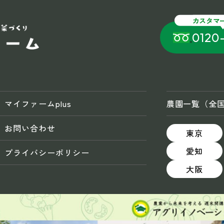
カスタマ
0120
マイファームplus
農園一覧（全
お問い合わせ
東京
愛知
プライバシーポリシー
大阪