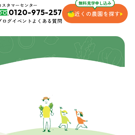
無料見学申し込み
カスタマーセンター
0120-975-257
近くの農園を探す
ブログ
イベント
よくある質問