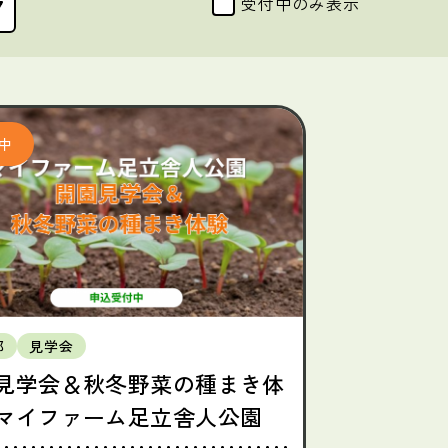
受付中のみ表示
都
見学会
見学会＆秋冬野菜の種まき体
マイファーム足立舎人公園