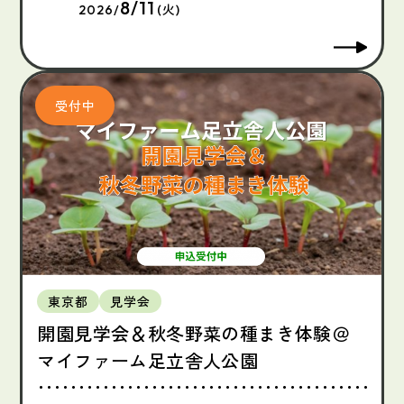
8/11
2026/
(火)
東京都
見学会
開園見学会＆秋冬野菜の種まき体験＠
マイファーム足立舎人公園