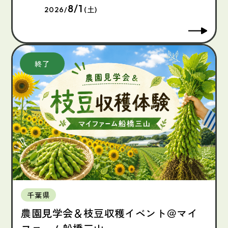
8/1
2026/
(土)
千葉県
農園見学会＆枝豆収穫イベント＠マイ