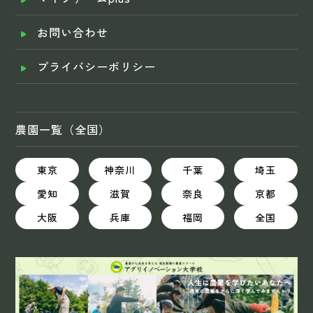
お問い合わせ
プライバシーポリシー
農園一覧（全国）
東京
神奈川
千葉
埼玉
愛知
滋賀
奈良
京都
大阪
兵庫
福岡
全国