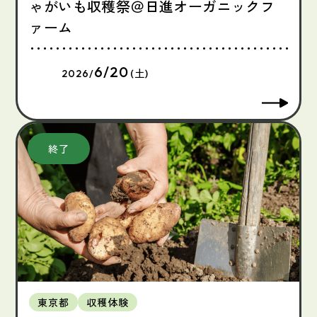
ゃがいも収穫祭＠日進オーガニックフ
ァーム
6/20
2026/
(土)
東京都
収穫体験