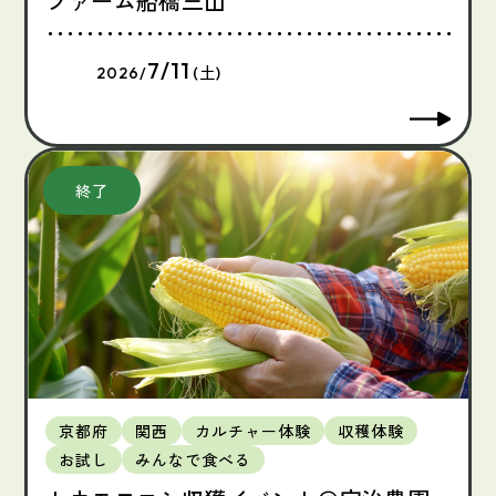
ファーム船橋三山
7/11
2026/
(土)
京都府
関西
カルチャー体験
収穫体験
お試し
みんなで食べる