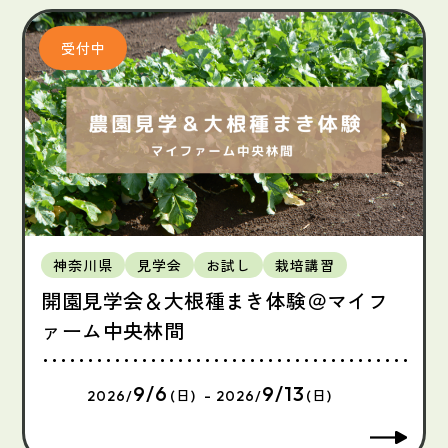
神奈川県
見学会
お試し
栽培講習
開園見学会＆大根種まき体験＠マイフ
ァーム中央林間
9/6
9/13
2026/
(日) - 2026/
(日)