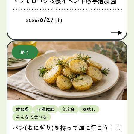
トウモロコシ収獲イベント＠宇治農園
6/27
2026/
(土)
愛知県
収穫体験
交流会
お試し
みんなで食べる
パン(おにぎり)を持って畑に行こう！じ