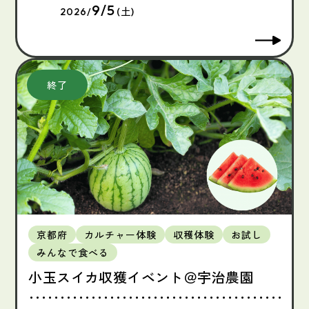
9/5
2026/
(土)
京都府
カルチャー体験
収穫体験
お試し
みんなで食べる
小玉スイカ収獲イベント＠宇治農園