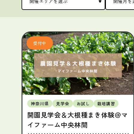
神奈川県
見学会
お試し
栽培講習
開園見学会＆大根種まき体験＠マ
イファーム中央林間