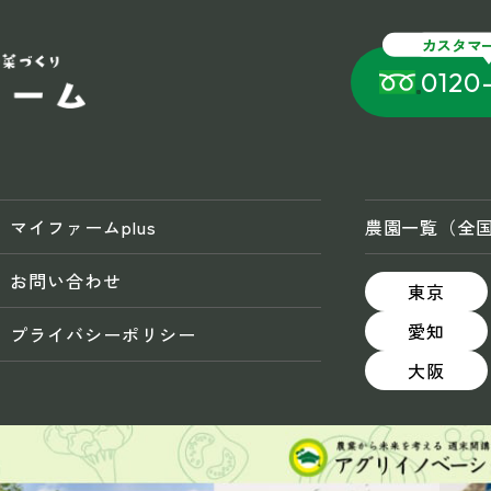
カスタマ
0120
マイファームplus
農園一覧（全
お問い合わせ
東京
愛知
プライバシーポリシー
大阪