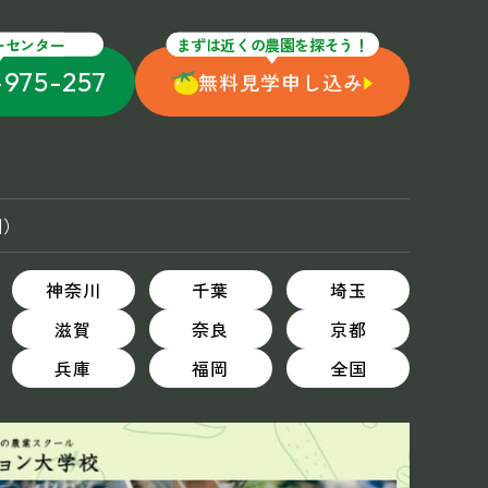
ーセンター
まずは近くの農園を探そう！
-975-257
無料見学申し込み
国）
神奈川
千葉
埼玉
滋賀
奈良
京都
兵庫
福岡
全国