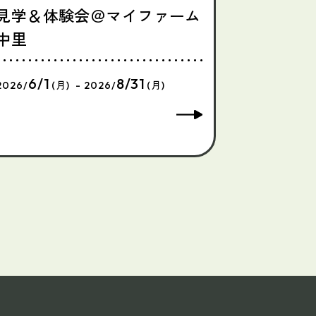
見学＆体験会＠マイファーム
中里
6/1
8/31
2026/
(月) - 2026/
(月)