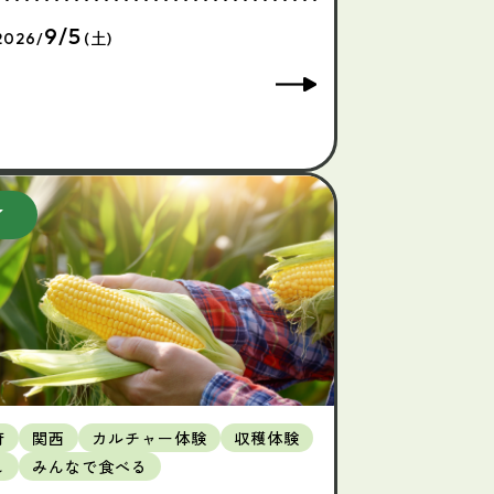
9/5
2026/
(土)
府
関西
カルチャー体験
収穫体験
し
みんなで食べる