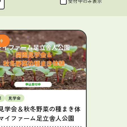
受付中のみ表示
都
見学会
見学会＆秋冬野菜の種まき体
マイファーム足立舎人公園