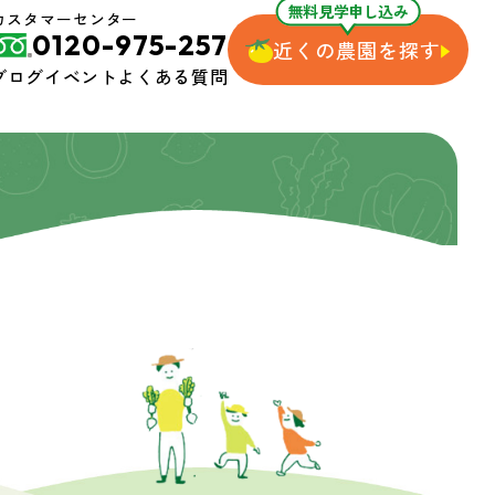
無料見学申し込み
カスタマーセンター
0120-975-257
近くの農園を探す
ブログ
イベント
よくある質問