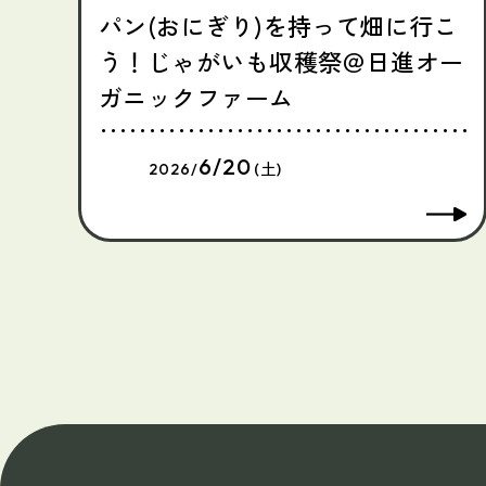
パン(おにぎり)を持って畑に行こ
う！じゃがいも収穫祭＠日進オー
ガニックファーム
6/20
2026/
(土)