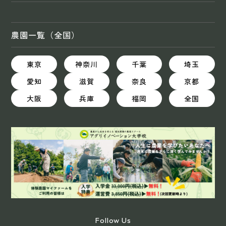
農園一覧（全国）
東京
神奈川
千葉
埼玉
愛知
滋賀
奈良
京都
大阪
兵庫
福岡
全国
Follow Us