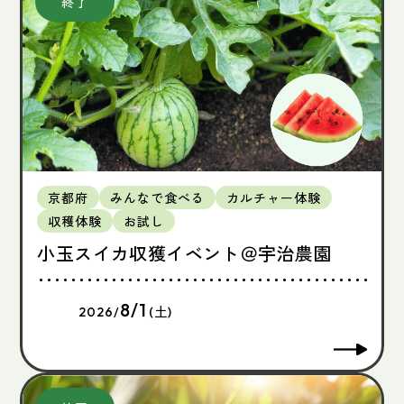
京都府
みんなで食べる
カルチャー体験
収穫体験
お試し
小玉スイカ収獲イベント＠宇治農園
8/1
2026/
(土)