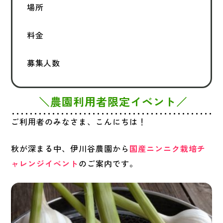
場所
料金
募集人数
＼農園利用者限定イベント／
ご利用者のみなさま、こんにちは！
秋が深まる中、伊川谷農園から
国産ニンニク栽培チ
ャレンジイベント
のご案内です。