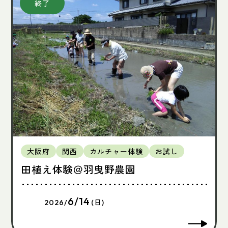
大阪府
関西
カルチャー体験
お試し
田植え体験＠羽曳野農園
6/14
2026/
(日)