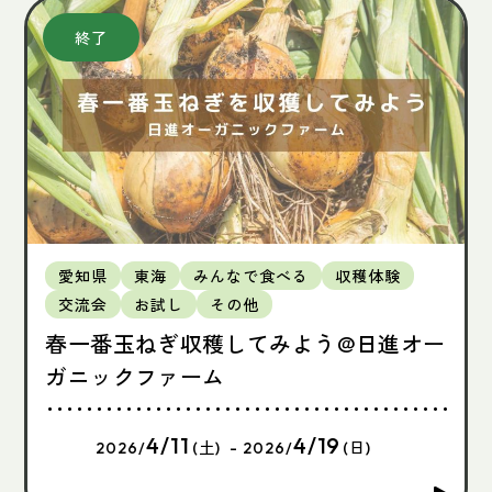
愛知県
東海
みんなで食べる
収穫体験
交流会
お試し
その他
春一番玉ねぎ収穫してみよう@日進オー
ガニックファーム
4/11
4/19
2026/
(土) - 2026/
(日)