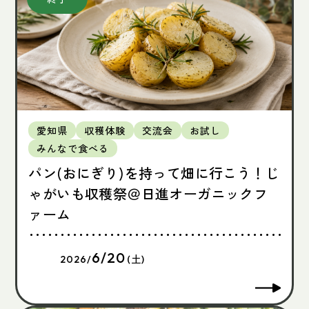
愛知県
収穫体験
交流会
お試し
みんなで食べる
パン(おにぎり)を持って畑に行こう！じ
ゃがいも収穫祭＠日進オーガニックフ
ァーム
6/20
2026/
(土)