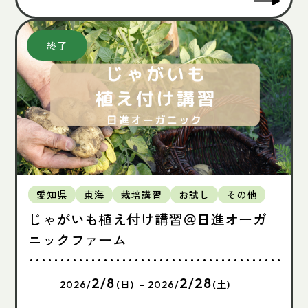
愛知県
東海
栽培講習
お試し
その他
じゃがいも植え付け講習＠日進オーガ
ニックファーム
2/8
2/28
2026/
(日) - 2026/
(土)