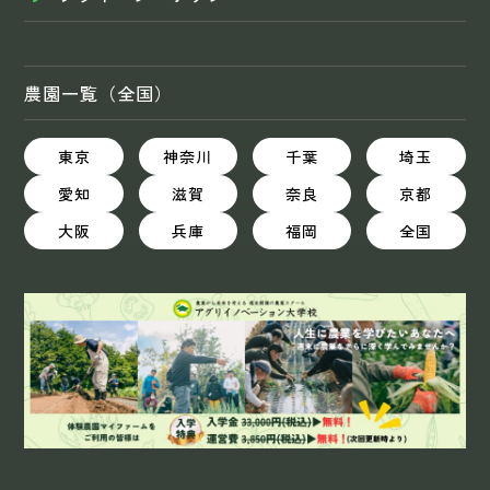
農園一覧（全国）
東京
神奈川
千葉
埼玉
愛知
滋賀
奈良
京都
大阪
兵庫
福岡
全国