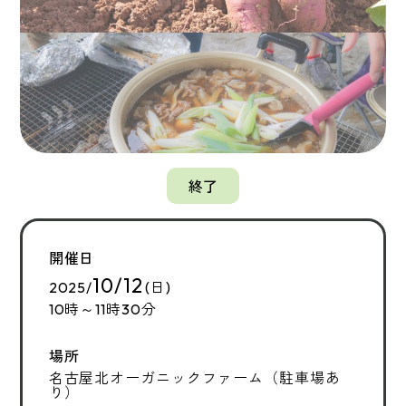
終了
開催日
10/12
2025/
(日)
10時～11時30分
場所
名古屋北オーガニックファーム（駐車場あ
り）