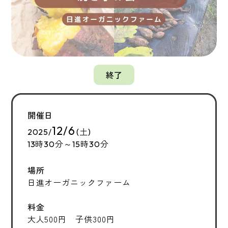
終了
開催日
12/6
2025/
(土)
13時30分～15時30分
場所
日進オーガニックファーム
料金
大人500円 子供300円