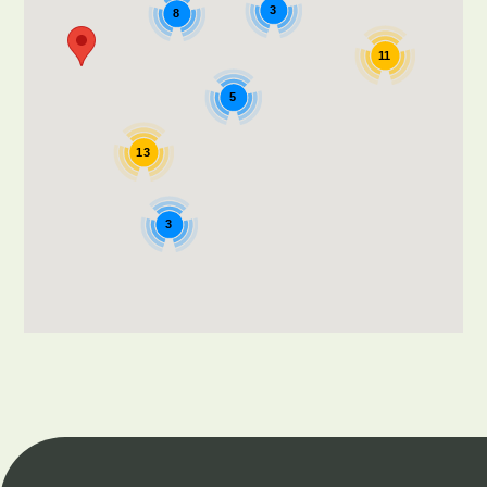
3
8
11
5
13
3