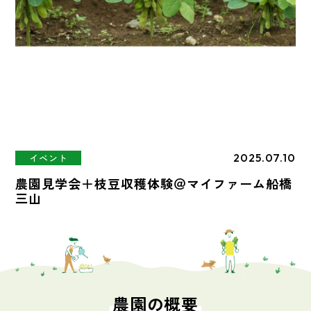
2025.07.10
イベント
農園見学会＋枝豆収穫体験＠マイファーム船橋
三山
農園の概要