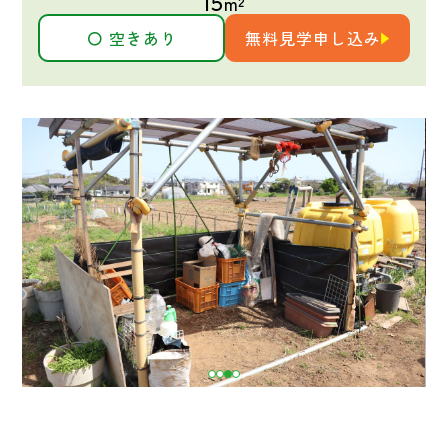
15
m²
〇 空きあり
無料見学申し込み