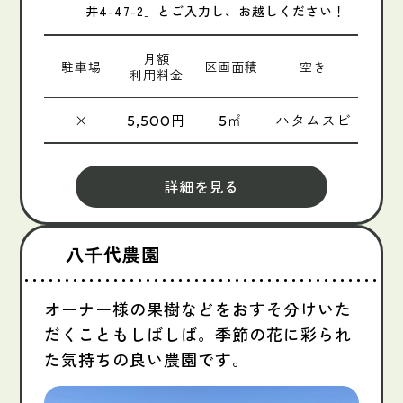
井4-47-2」とご入力し、お越しください！
月額
駐車場
区画面積
空き
利用料金
×
円
㎡
ハタムスビ
5,500
5
詳細を見る
八千代農園
オーナー様の果樹などをおすそ分けいた
だくこともしばしば。季節の花に彩られ
た気持ちの良い農園です。