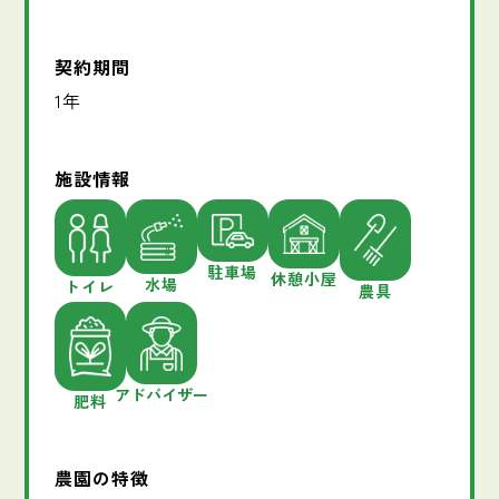
契約期間
1年
施設情報
駐車場
休憩小屋
水場
トイレ
農具
アドバイザー
肥料
農園の特徴