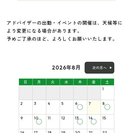
アドバイザーの出勤・イベントの開催は、天候等に
より変更になる場合があります。
予めご了承のほど、よろしくお願いいたします。
2026年8月
次の月へ
日
月
火
水
木
金
土
1
2
3
4
5
6
7
8
◯
◯
9
10
11
12
13
14
15
◯
◯
◯
16
17
18
19
20
21
22