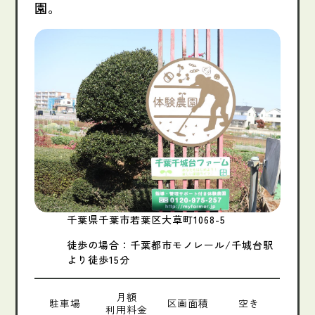
園。
千葉県千葉市若葉区大草町1068-5
徒歩の場合：千葉都市モノレール/千城台駅
より徒歩15分
月額
駐車場
区画面積
空き
利用料金