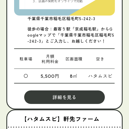
千葉県千葉市稲毛区稲毛町5-242-3
徒歩の場合：最寄り駅「京成稲毛駅」からG
oogleマップで「千葉県千葉市稲毛区稲毛町5
-242-3」とご入力し、お越しください！
月額
駐車場
区画面積
空き
利用料金
〇
円
㎡
ハタムスビ
5,500
8
詳細を見る
【ハタムスビ】軒先ファーム