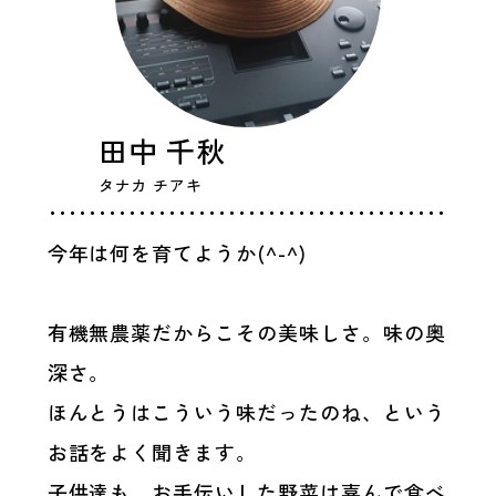
田中 千秋
タナカ チアキ
今年は何を育てようか(^-^)
有機無農薬だからこその美味しさ。味の奥
深さ。
ほんとうはこういう味だったのね、という
お話をよく聞きます。
子供達も、お手伝いした野菜は喜んで食べ