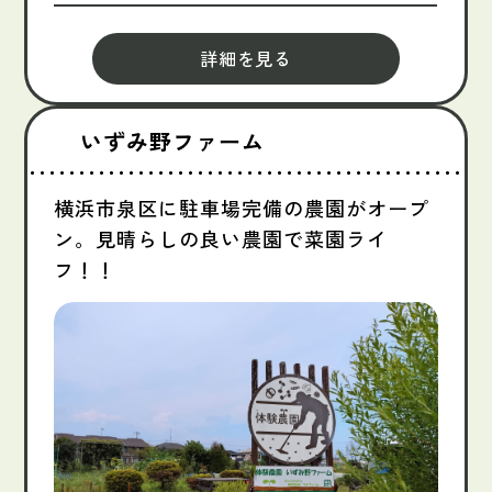
詳細を見る
いずみ野ファーム
横浜市泉区に駐車場完備の農園がオープ
ン。見晴らしの良い農園で菜園ライ
フ！！