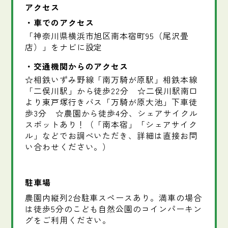
アクセス
車でのアクセス
「神奈川県横浜市旭区南本宿町95（尾沢畳
店）」をナビに設定
交通機関からのアクセス
☆相鉄いずみ野線「南万騎が原駅」相鉄本線
「二俣川駅」から徒歩22分 ☆二俣川駅南口
より東戸塚行きバス「万騎が原大池」下車徒
歩3分 ☆農園から徒歩4分、シェアサイクル
スポットあり！（「南本宿」「シェアサイク
ル」などでお調べいただき、詳細は直接お問
い合わせください。）
駐車場
農園内縦列2台駐車スペースあり。満車の場合
は徒歩5分のこども自然公園のコインパーキン
グをご利用ください。