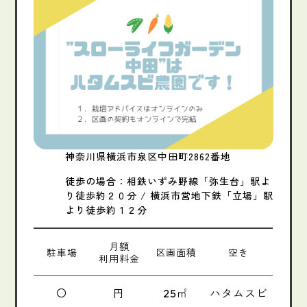
神奈川県横浜市泉区中田町2862番地
徒歩の場合：相鉄いずみ野線「弥生台」駅よ
り徒歩約２０分 / 横浜市営地下鉄「立場」駅
より徒歩約１２分
月額
駐車場
区画面積
空き
利用料金
〇
円
㎡
ハタムスビ
25