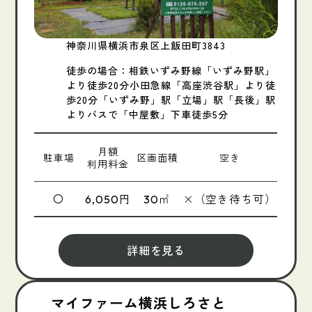
神奈川県横浜市泉区上飯田町3843
徒歩の場合：相鉄いずみ野線「いずみ野駅」
より徒歩20分小田急線「高座渋谷駅」より徒
歩20分「いずみ野」駅「立場」駅「長後」駅
よりバスで「中屋敷」下車徒歩5分
月額
駐車場
区画面積
空き
利用料金
〇
円
㎡
×（空き待ち可）
6,050
30
詳細を見る
マイファーム横浜しろさと