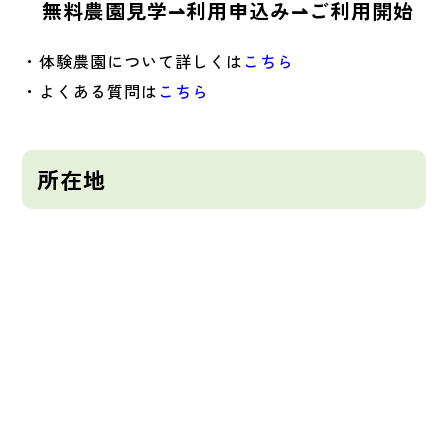
無料農園見学⇀利用申込み⇀ご利用開始
・体験農園について詳しくは
こちら
・よくある質問は
こちら
所在地