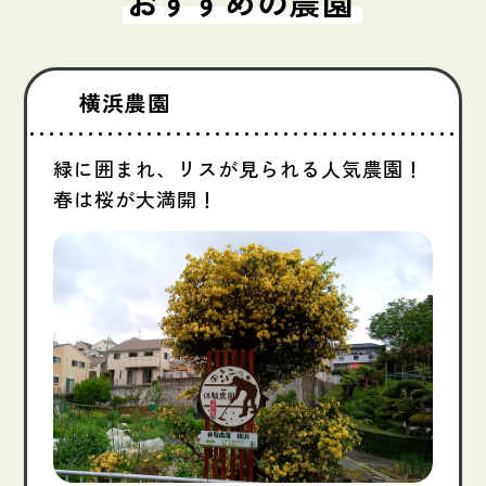
おすすめの農園
横浜農園
緑に囲まれ、リスが見られる人気農園！
春は桜が大満開！