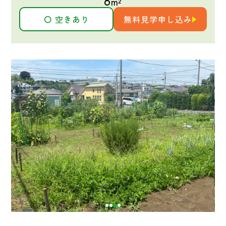
6
m²
〇 空きあり
無料見学申し込み