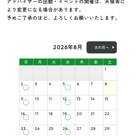
アドバイザーの出勤・イベントの開催は、天候等に
より変更になる場合があります。
予めご了承のほど、よろしくお願いいたします。
2026年8月
次の月へ
日
月
火
水
木
金
土
1
2
3
4
5
6
7
8
◯
◯
9
10
11
12
13
14
15
◯
◯
16
17
18
19
20
21
22
◯
◯
23
24
25
26
27
28
29
◯
◯