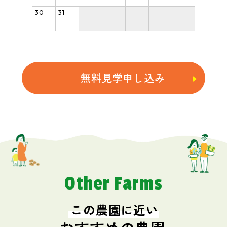
30
31
無料見学申し込み
Other Farms
この農園に近い