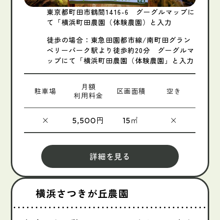
東京都町田市鶴間1416-6 グーグルマップに
て「横浜町田農園（体験農園）と入力
徒歩の場合：東急田園都市線/南町田グラン
ベリーパーク駅より徒歩約20分 グーグルマ
ップにて「横浜町田農園（体験農園」と入力
月額
駐車場
区画面積
空き
利用料金
×
円
㎡
×
5,500
15
詳細を見る
横浜さつきが丘農園