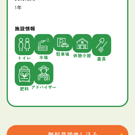
1年
施設情報
駐車場
休憩小屋
水場
トイレ
農具
アドバイザー
肥料
無料見学申し込み