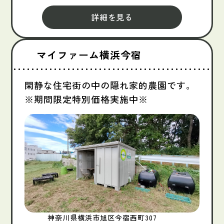
詳細を見る
マイファーム横浜今宿
閑静な住宅街の中の隠れ家的農園です。
※期間限定特別価格実施中※
神奈川県横浜市旭区今宿西町307