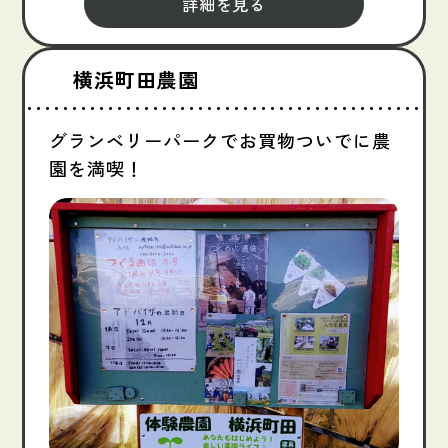
詳細を見る
横浜町田農園
グランベリーパークでお買物ついでに農
園を満喫！