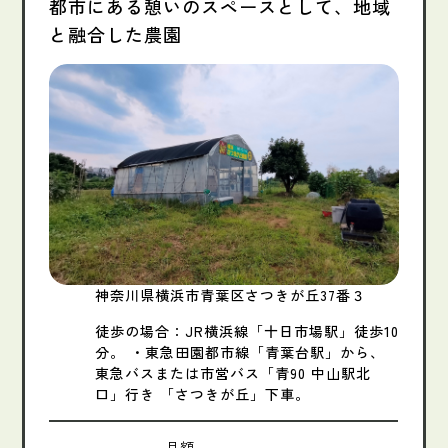
都市にある憩いのスペースとして、地域
と融合した農園
神奈川県横浜市青葉区さつきが丘37番３
徒歩の場合：JR横浜線「十日市場駅」徒歩10
分。 ・東急田園都市線「青葉台駅」から、
東急バスまたは市営バス「青90 中山駅北
口」行き 「さつきが丘」下車。
月額