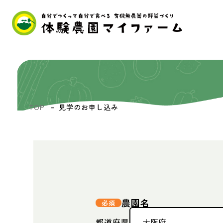
TOP
見学のお申し込み
農園名
都道府県