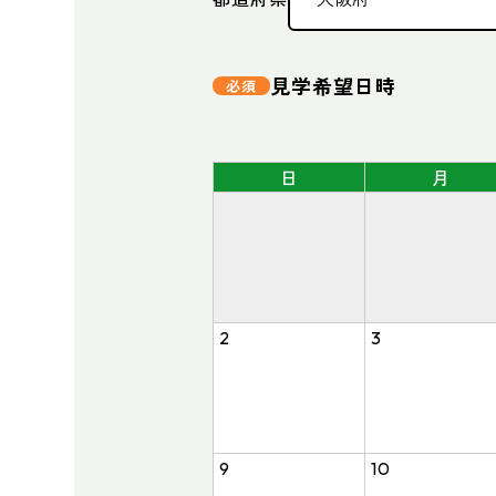
見学希望日時
日
月
2
3
9
10