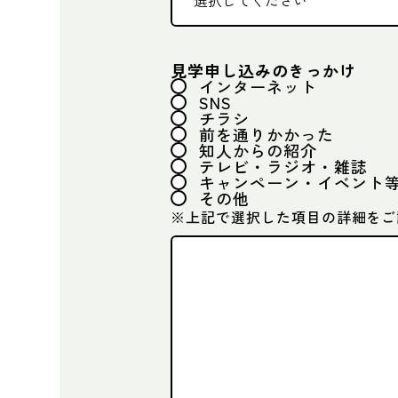
見学申し込みのきっかけ
インターネット
SNS
チラシ
前を通りかかった
知人からの紹介
テレビ・ラジオ・雑誌
キャンペーン・イベント
その他
※上記で選択した項目の詳細をご