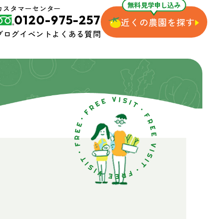
無料見学申し込み
カスタマーセンター
0120-975-257
近くの農園を探す
ブログ
イベント
よくある質問