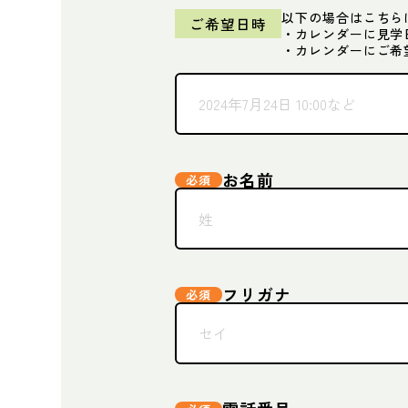
以下の場合はこちら
ご希望日時
・カレンダーに見学
・カレンダーにご希
お名前
フリガナ