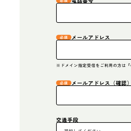
電話番号
メールアドレス
※ドメイン指定受信をご利用の方は『@m
メールアドレス（確認
交通手段