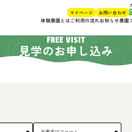
マイページ
お問い合わせ
体験農園とは
ご利用の流れ
お知らせ
農園
FREE VISIT
見学のお申し込み