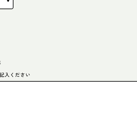
等
記入ください