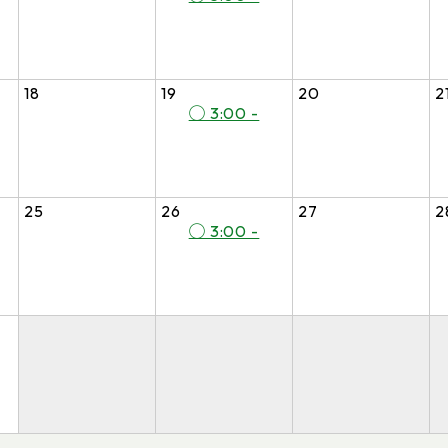
18
19
20
2
◯ 3:00 -
25
26
27
2
◯ 3:00 -