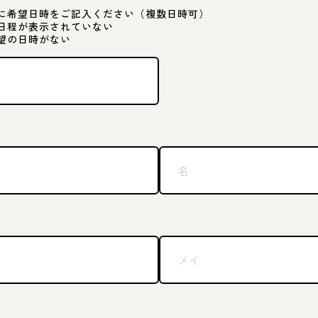
に希望日時をご記入ください（複数日時可）
日程が表示されていない
望の日時がない