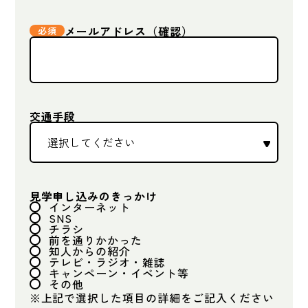
メールアドレス（確認）
交通手段
見学申し込みのきっかけ
インターネット
SNS
チラシ
前を通りかかった
知人からの紹介
テレビ・ラジオ・雑誌
キャンペーン・イベント等
その他
※上記で選択した項目の詳細をご記入ください