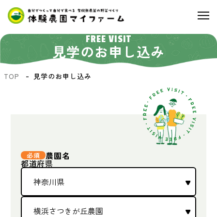
FREE VISIT
見学のお申し込み
TOP
見学のお申し込み
農園名
都道府県