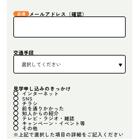
メールアドレス（確認）
交通手段
見学申し込みのきっかけ
インターネット
SNS
チラシ
前を通りかかった
知人からの紹介
テレビ・ラジオ・雑誌
キャンペーン・イベント等
その他
※上記で選択した項目の詳細をご記入ください