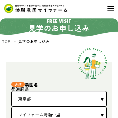
FREE VISIT
見学のお申し込み
TOP
見学のお申し込み
農園名
都道府県