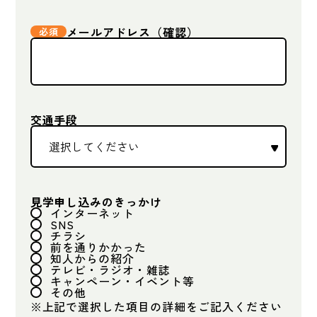
メールアドレス（確認）
交通手段
見学申し込みのきっかけ
インターネット
SNS
チラシ
前を通りかかった
知人からの紹介
テレビ・ラジオ・雑誌
キャンペーン・イベント等
その他
※上記で選択した項目の詳細をご記入ください