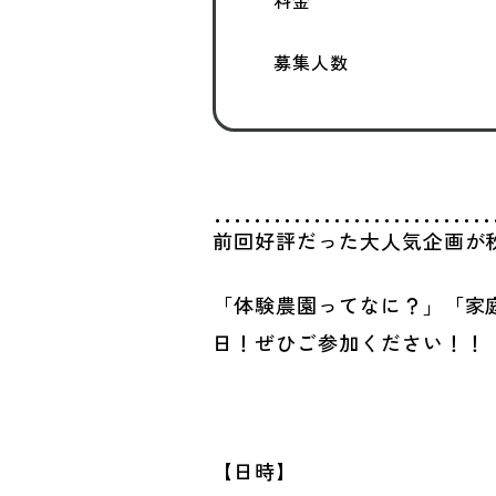
料金
募集人数
前回好評だった大人気企画が
「体験農園ってなに？」「家
日！ぜひご参加ください！！
【日時】