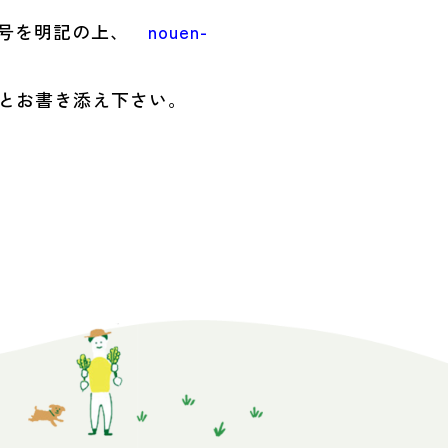
番号を明記の上、
nouen-
とお書き添え下さい。