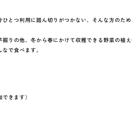
今ひとつ利用に踏ん切りがつかない、そんな方のため
芋掘りの他、冬から春にかけて収穫できる野菜の植え
んなで食べます。
加できます）