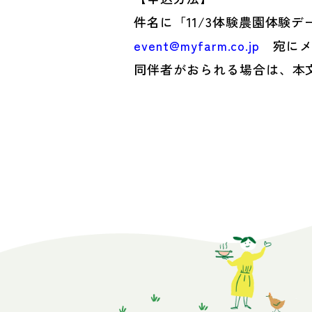
件名に「11/3体験農園体
event@myfarm.co.jp
宛にメ
同伴者がおられる場合は、本