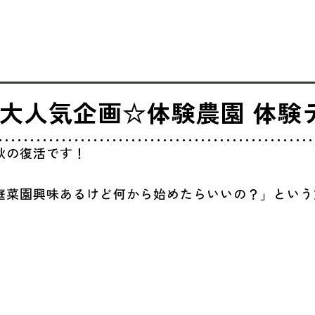
大人気企画☆体験農園 体験
秋の復活です！
庭菜園興味あるけど何から始めたらいいの？」という