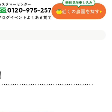
無料見学申し込み
カスタマーセンター
0120-975-257
近くの農園を探す
ブログ
イベント
よくある質問
！