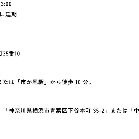
3:00
）に延期
5番10
：
たは「市が尾駅」から徒歩 10 分。
「神奈川県横浜市⻘葉区下谷本町 35-2」または「中