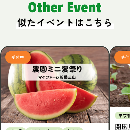
Other Event
似たイベントはこちら
東京
開園