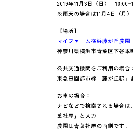
2019年11月3日（日） 10:00~1
※雨天の場合は11月4日（月
【場所】
マイファーム横浜藤が丘農園
神奈川県横浜市青葉区下谷本町3
公共交通機関をご利用の場合
東急田園都市線「藤が丘駅」ま
お車の場合：
ナビなどで検索される場合は、
葉社屋」と入力。
農園は⻘葉社屋の⻄側です。