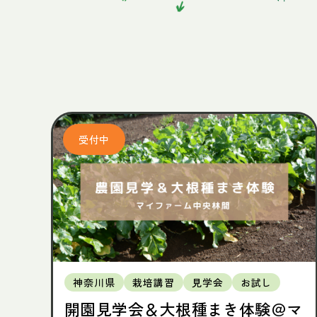
神奈川県
栽培講習
見学会
お試し
開園見学会＆大根種まき体験＠マ