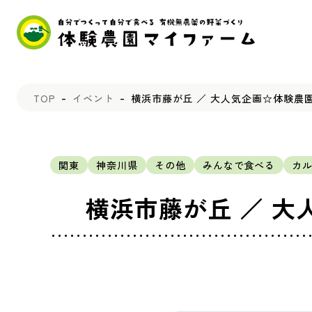
TOP
イベント
横浜市藤が丘 ／ 大人気企画☆体験農
関東
神奈川県
その他
みんなで食べる
カ
横浜市藤が丘 ／ 