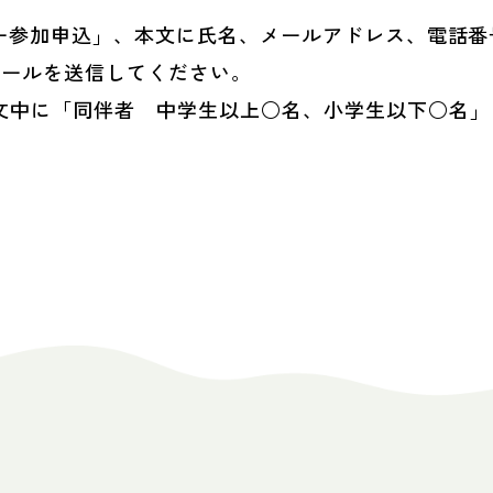
験デー参加申込」、本文に氏名、メールアドレス、電話
ールを送信してください。
文中に「同伴者 中学生以上○名、小学生以下○名」