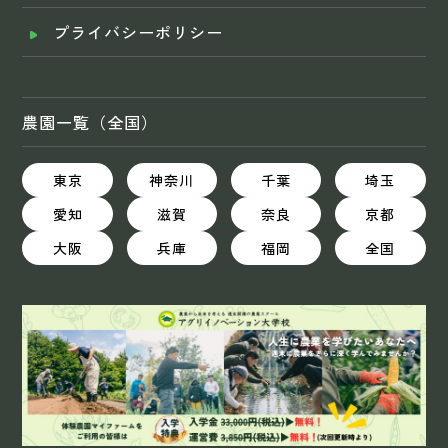
プライバシーポリシー
農園一覧（全国）
東京
神奈川
千葉
埼玉
愛知
滋賀
奈良
京都
大阪
兵庫
福岡
全国