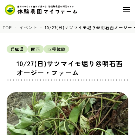
TOP
イベント
10/27(日)サツマイモ堀り＠明石西オージ
兵庫県
関西
収穫体験
10/27(日)サツマイモ堀り＠明石西
オージー・ファーム