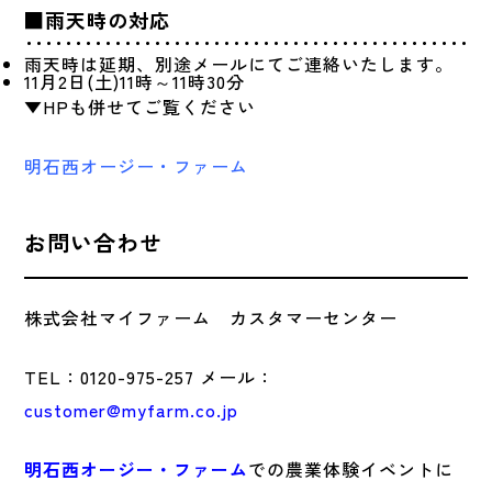
■雨天時の対応
雨天時は延期、別途メールにてご連絡いたします。
11月2日(土)11時～11時30分
▼HPも併せてご覧ください
明石西オージー・ファーム
お問い合わせ
株式会社マイファーム カスタマーセンター
TEL：0120-975-257 メール：
customer@myfarm.co.jp
明石西オージー・ファーム
での農業体験イベントに