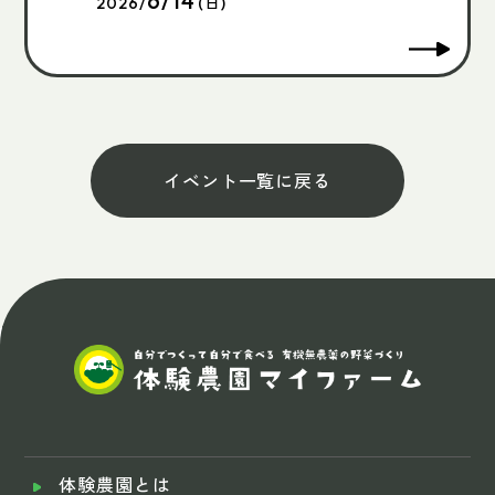
6/14
2026/
(日)
イベント一覧に戻る
体験農園とは