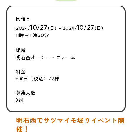
開催日
10/27
10/27
2024/
(日) - 2024/
(日)
11時～11時30分
場所
明石西オージー・ファーム
料金
500円（税込）/2株
募集人数
9組
明石西でサツマイモ堀りイベント開
催！