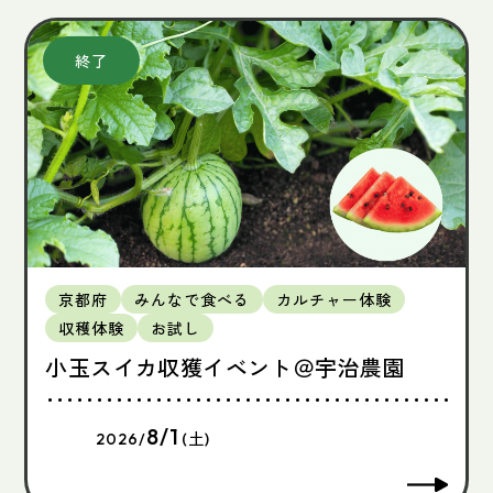
京都府
みんなで食べる
カルチャー体験
収穫体験
お試し
小玉スイカ収獲イベント＠宇治農園
8/1
2026/
(土)