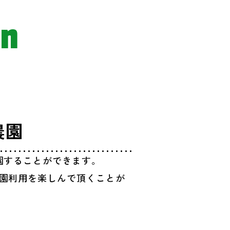
on
農園
園することができます。
園利用を楽しんで頂くことが