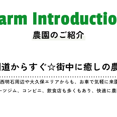
arm Introducti
農園のご紹介
国道からすぐ☆街中に癒しの
、西明石周辺や大久保エリアからも、お車で気軽に来
ーツジム、コンビニ、飲食店も多くもあり、快適に農