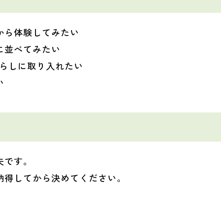
から体験してみたい
に並べてみたい
暮らしに取り入れたい
い
夫です。
納得してから決めてください。