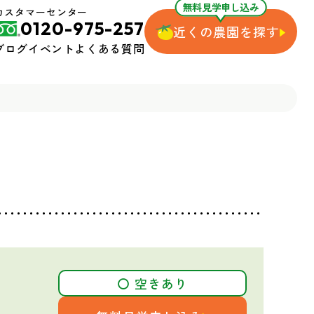
無料見学申し込み
カスタマーセンター
0120-975-257
近くの農園を探す
ブログ
イベント
よくある質問
〇 空きあり