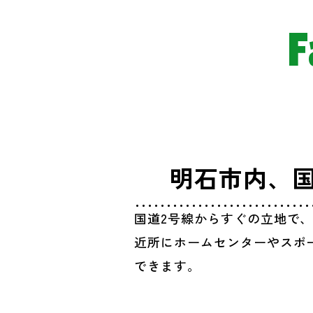
F
明石市内、
国道2号線からすぐの立地で
近所にホームセンターやスポ
できます。