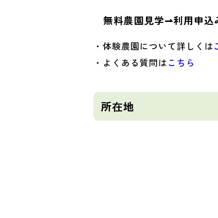
無料農園見学⇀利用申込
・体験農園について詳しくは
・よくある質問は
こちら
所在地