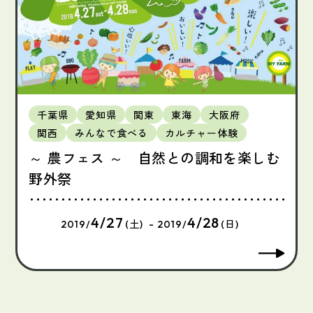
千葉県
愛知県
関東
東海
大阪府
関西
みんなで食べる
カルチャー体験
～ 農フェス ～ 自然との調和を楽しむ
野外祭
4/27
4/28
2019/
(土) - 2019/
(日)