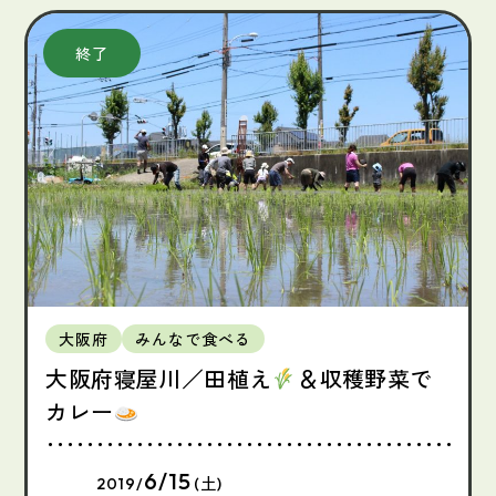
大阪府
みんなで食べる
大阪府寝屋川／田植え
＆収穫野菜で
カレー
6/15
2019/
(土)