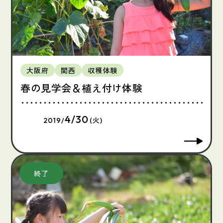
大阪府
関西
収穫体験
春の見学会＆植え付け体験
4/30
2019/
(火)