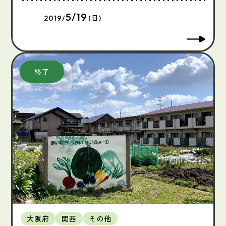
5/19
2019/
(日)
大阪府
関西
その他