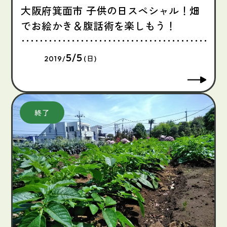
大阪府箕面市 子供の日スペシャル！畑
でお絵かき＆腹話術を楽しもう！
5/5
2019/
(日)