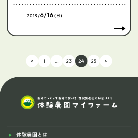
6/16
2019/
(日)
<
1
…
23
24
25
>
体験農園とは