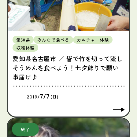
愛知県
みんなで食べる
カルチャー体験
収穫体験
愛知県名古屋市 ／ 皆で竹を切って流し
そうめんを食べよう！七夕飾りで願い
事届け♪
7/7
2019/
(日)