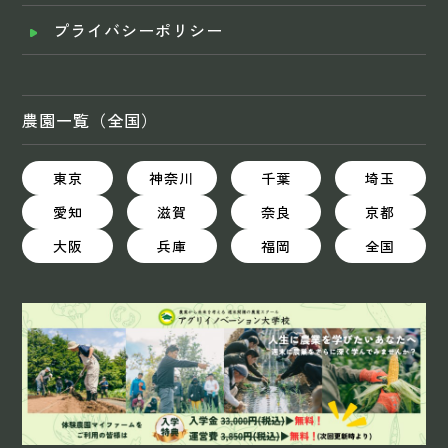
プライバシーポリシー
農園一覧（全国）
東京
神奈川
千葉
埼玉
愛知
滋賀
奈良
京都
大阪
兵庫
福岡
全国