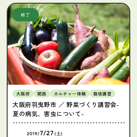
大阪府
関西
カルチャー体験
栽培講習
大阪府羽曳野市 ／ 野菜づくり講習会-
夏の病気、害虫について-
7/27
2019/
(土)