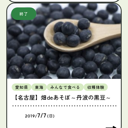
愛知県
東海
みんなで食べる
収穫体験
【名古屋】畑deあそぼ～丹波の黒豆～
7/7
2019/
(日)