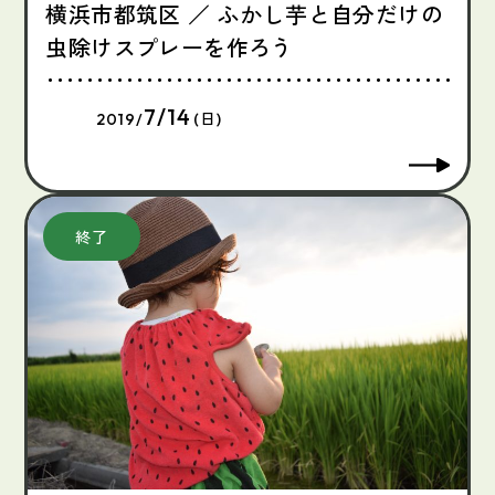
横浜市都筑区 ／ ふかし芋と自分だけの
虫除けスプレーを作ろう
7/14
2019/
(日)