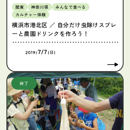
関東
神奈川県
みんなで食べる
カルチャー体験
横浜市港北区 ／ 自分だけ虫除けスプレ
ーと農園ドリンクを作ろう！
7/7
2019/
(日)