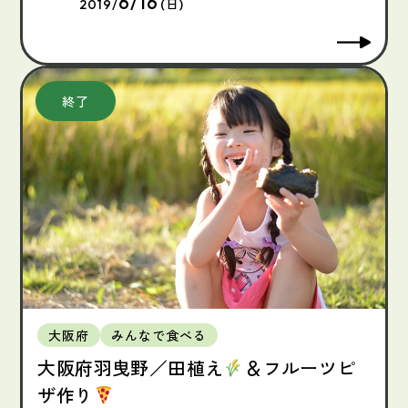
6/16
2019/
(日)
大阪府
みんなで食べる
大阪府羽曳野／田植え
＆フルーツピ
ザ作り