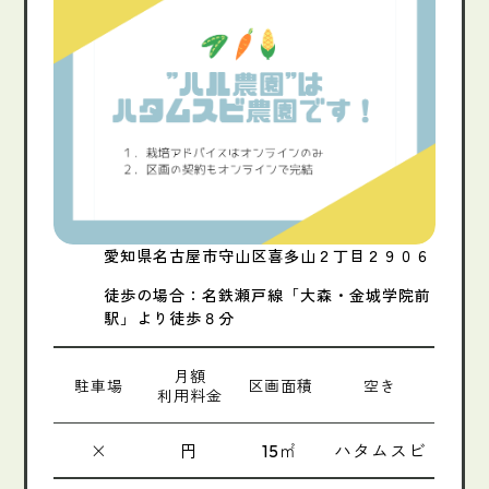
愛知県名古屋市守山区喜多山２丁目２９０６
徒歩の場合：名鉄瀬戸線「大森・金城学院前
駅」より徒歩８分
月額
駐車場
区画面積
空き
利用料金
×
円
㎡
ハタムスビ
15