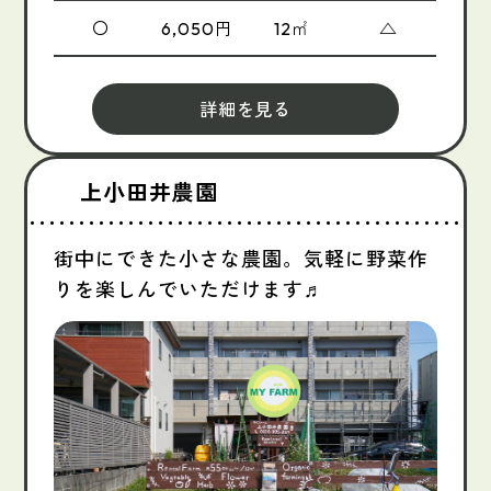
〇
円
㎡
△
6,050
12
詳細を見る
上小田井農園
街中にできた小さな農園。気軽に野菜作
りを楽しんでいただけます♬