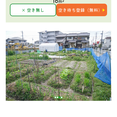
16
m²
× 空き無し
空き待ち登録（無料）