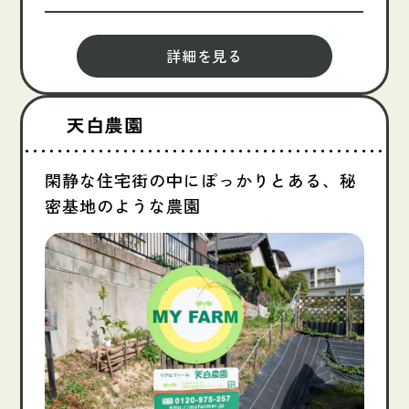
詳細を見る
天白農園
閑静な住宅街の中にぽっかりとある、秘
密基地のような農園