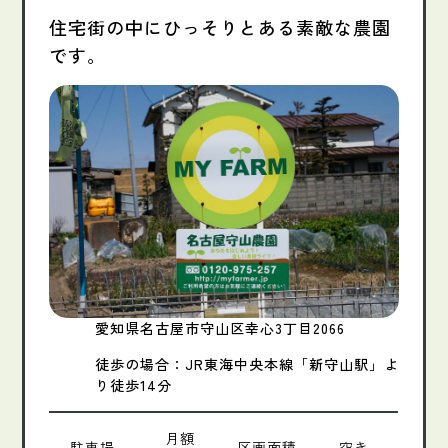
住宅街の中にひっそりとある素敵な農園
です。
愛知県名古屋市守山区幸心3丁目2066
徒歩の場合：JR東海中央本線「新守山駅」よ
り徒歩14分
月額
駐車場
区画面積
空き