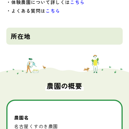
・体験農園について詳しくは
こちら
・よくある質問は
こちら
所在地
農園の概要
農園名
名古屋くすのき農園