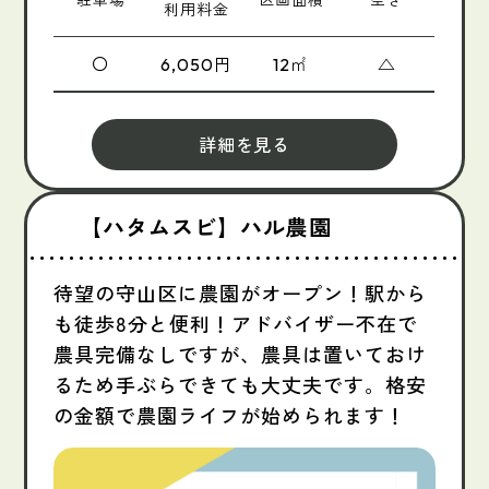
利用料金
〇
円
㎡
△
6,050
12
詳細を見る
【ハタムスビ】ハル農園
待望の守山区に農園がオープン！駅から
も徒歩8分と便利！アドバイザー不在で
農具完備なしですが、農具は置いておけ
るため手ぶらできても大丈夫です。格安
の金額で農園ライフが始められます！