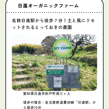
日進オーガニックファーム
名鉄日進駅から徒歩７分！土と風にリセ
ットされるとっておきの農園
愛知県日進市折戸町孫三ヶ入
徒歩の場合：名古屋鉄道豊田線「日進駅」か
ら徒歩10分