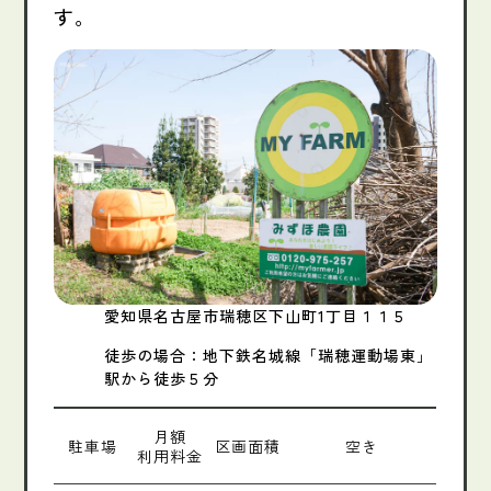
す。
愛知県名古屋市瑞穂区下山町1丁目１１５
徒歩の場合：地下鉄名城線「瑞穂運動場東」
駅から徒歩５分
月額
駐車場
区画面積
空き
利用料金