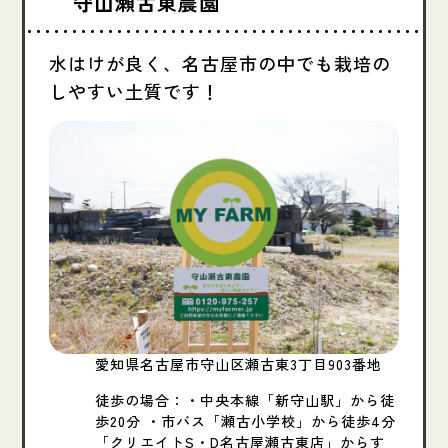
守山瀬古東農園
水はけが良く、名古屋市の中でも栽培の
しやすい土質です！
愛知県名古屋市守山区瀬古東3丁目903番地
徒歩の場合：・中央本線「新守山駅」から徒
歩20分​ ・市バス「瀬古小学校」から徒歩4分​
「クリエイトS・D名古屋瀬古東店」からす