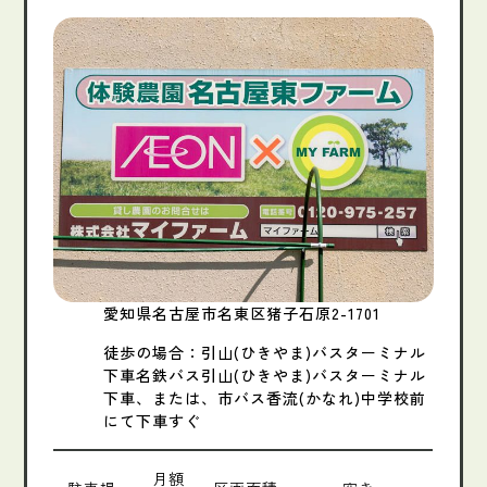
愛知県名古屋市名東区猪子石原2-1701
徒歩の場合：引山(ひきやま)バスターミナル
下車名鉄バス引山(ひきやま)バスターミナル
下車、または、市バス香流(かなれ)中学校前
にて下車すぐ
月額