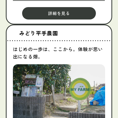
詳細を見る
みどり平手農園
はじめの一歩は、ここから。体験が思い
出になる畑。