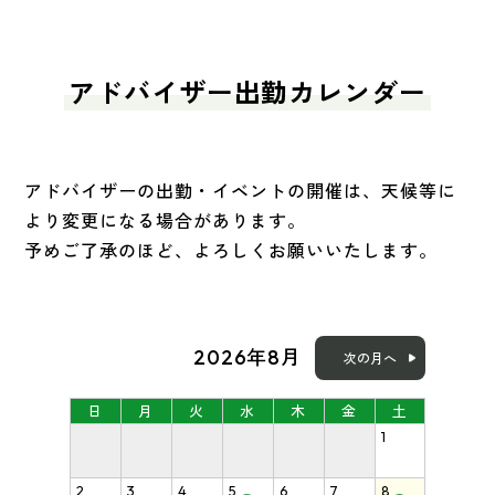
アドバイザー出勤カレンダー
アドバイザーの出勤・イベントの開催は、天候等に
より変更になる場合があります。
予めご了承のほど、よろしくお願いいたします。
2026年8月
次の月へ
日
月
火
水
木
金
土
1
2
3
4
5
6
7
8