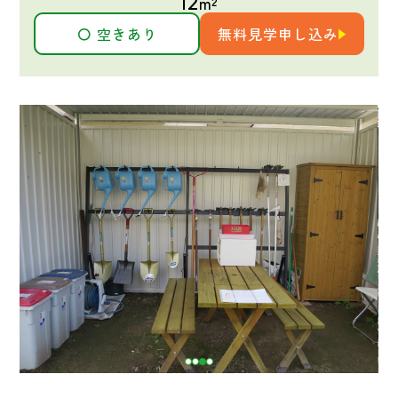
12
m²
〇 空きあり
無料見学申し込み