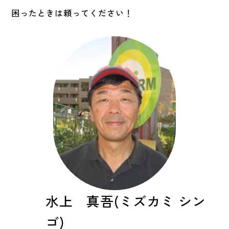
困ったときは頼ってください！
水上 真吾(ミズカミ シン
ゴ)