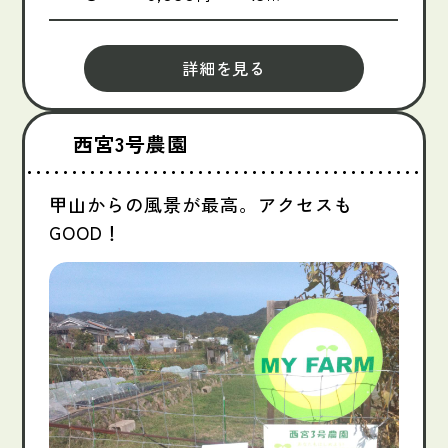
詳細を見る
西宮3号農園
甲山からの風景が最高。アクセスも
GOOD！