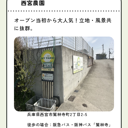
西宮農園
オープン当初から大人気！立地・風景共
に抜群。
兵庫県西宮市鷲林寺町2丁目2-5
徒歩の場合：阪急バス・阪神バス「鷲林寺」