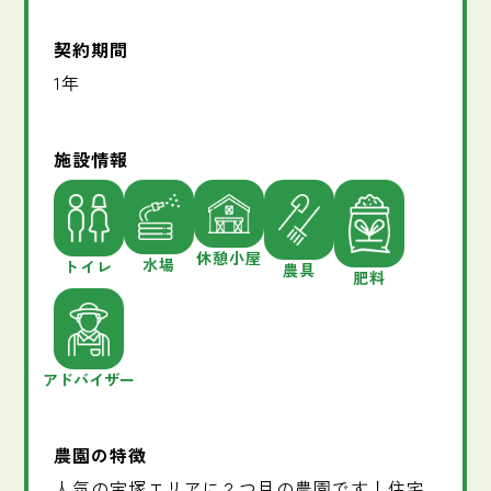
契約期間
1年
施設情報
休憩小屋
水場
トイレ
農具
肥料
アドバイザー
農園の特徴
人気の宝塚エリアに２つ目の農園です！住宅