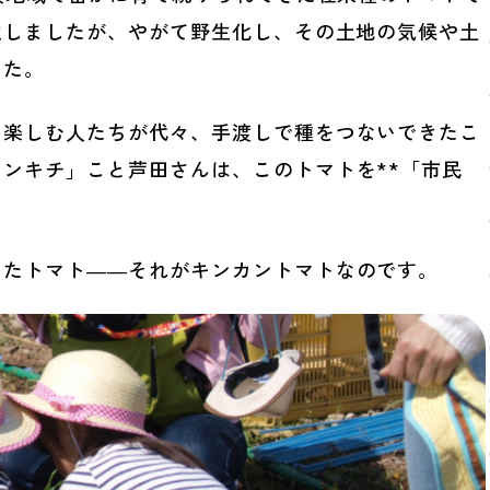
生しましたが、やがて野生化し、その土地の気候や土
した。
を楽しむ人たちが代々、手渡しで種をつないできたこ
ンキチ」こと芦田さんは、このトマトを**「市民
きたトマト――それがキンカントマトなのです。