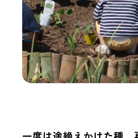
一度は途絶えかけた種、