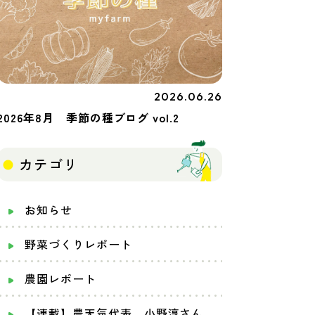
2026.06.26
季節の種
2026年8月 季節の種ブログ vol.2
カテゴリ
お知らせ
野菜づくりレポート
農園レポート
【連載】農天気代表 小野淳さん