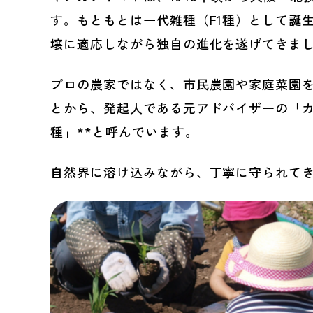
す。もともとは一代雑種（F1種）として誕
壌に適応しながら独自の進化を遂げてきま
プロの農家ではなく、市民農園や家庭菜園
とから、発起人である元アドバイザーの「カ
種」**と呼んでいます。
自然界に溶け込みながら、丁寧に守られて