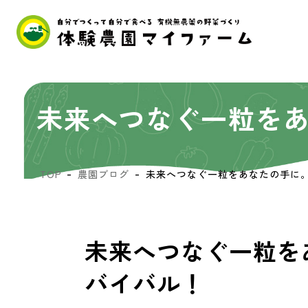
未来へつなぐ一粒を
TOP
農園ブログ
未来へつなぐ一粒をあなたの手に
未来へつなぐ一粒を
バイバル！