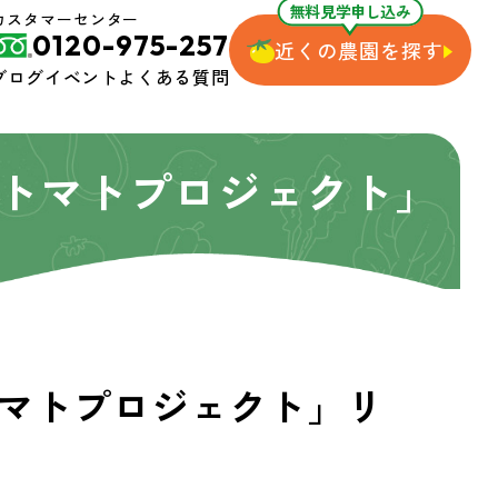
無料見学申し込み
カスタマーセンター
0120-975-257
近くの農園を探す
ブログ
イベント
よくある質問
トマトプロジェクト」
マトプロジェクト」リ