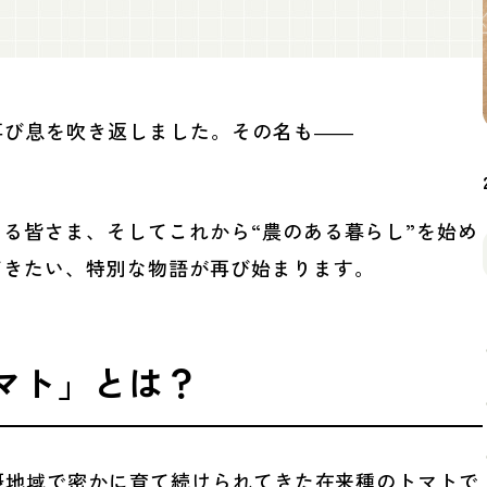
が再び息を吹き返しました。その名も――
る皆さま、そしてこれから“農のある暮らし”を始め
だきたい、特別な物語が再び始まります。
マト」とは？
北摂地域で密かに育て続けられてきた在来種のトマトで