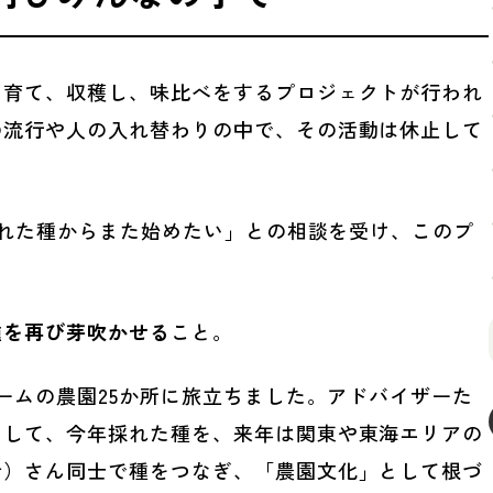
を育て、収穫し、味比べをするプロジェクトが行われ
の流行や人の入れ替わりの中で、その活動は休止して
残された種からまた始めたい」との相談を受け、このプ
。
種を再び芽吹かせる
こと。
ームの農園25か所に旅立ちました。アドバイザーた
そして、今年採れた種を、来年は関東や東海エリアの
者）さん同士で種をつなぎ、「農園文化」として根づ