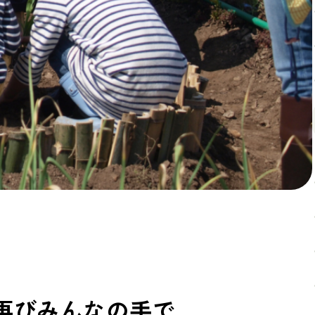
再びみんなの手で