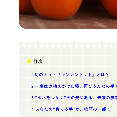
目次
1
幻のトマト「キンカントマト」とは？
2
一度は途絶えかけた種、再びみんなの手
3
“タネをつなぐ”その先にある、未来の農
4
あなたの“育てる手”が、物語の一部に