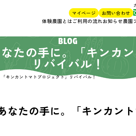
マイページ
お問い合わせ
体験農園とは
ご利用の流れ
お知らせ
農園
BLOG
あなたの手に。「キンカン
リバイバル！
。「キンカントマトプロジェクト」リバイバル！
あなたの手に。「キンカント