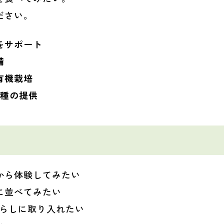
ださい。
をサポート
備
有機栽培
定種の提供
から体験してみたい
に並べてみたい
暮らしに取り入れたい