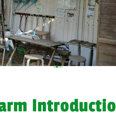
arm Introducti