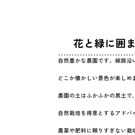
花と緑に囲
自然豊かな農園です。線路沿
どこか懐かしい景色が楽しめ
農園の土はふかふかの黒土で
自然栽培を得意とするアドバ
農薬や肥料に頼りすぎない栽