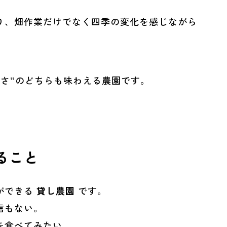
り、畑作業だけでなく四季の変化を感じながら
よさ”のどちらも味わえる農園です。
ること
ができる
貸し農園
です。
信もない。
を食べてみたい。