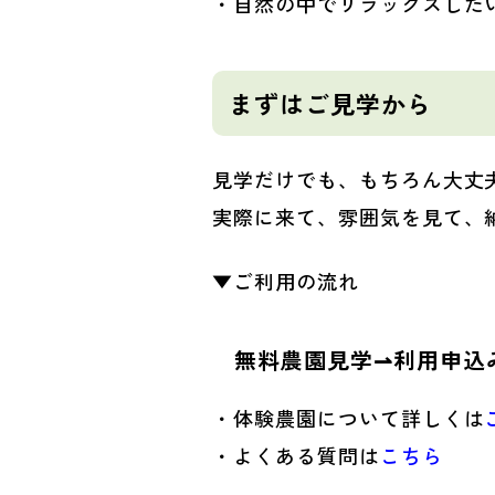
・自然の中でリラックスした
まずはご見学から
見学だけでも、もちろん大丈
実際に来て、雰囲気を見て、
▼ご利用の流れ
無料農園見学⇀利用申込
・体験農園について詳しくは
・よくある質問は
こちら