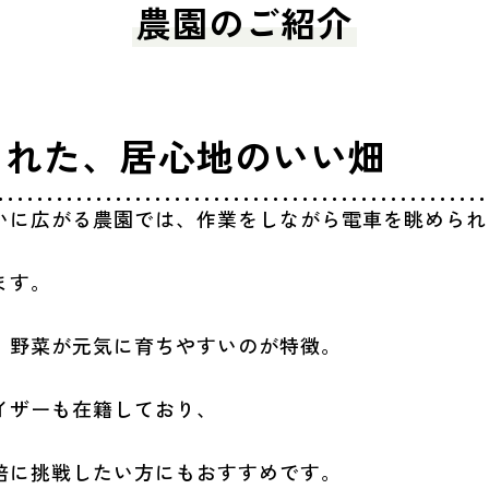
農園のご紹介
まれた、居心地のいい畑
いに広がる農園では、作業をしながら電車を眺められ
ます。
、野菜が元気に育ちやすいのが特徴。
イザーも在籍しており、
培に挑戦したい方にもおすすめです。