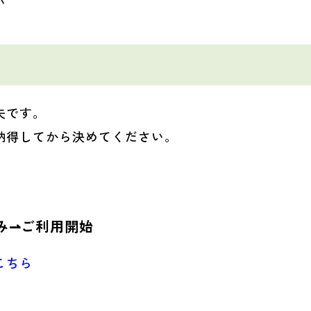
い
夫です。
納得してから決めてください。
み⇀ご利用開始
こちら