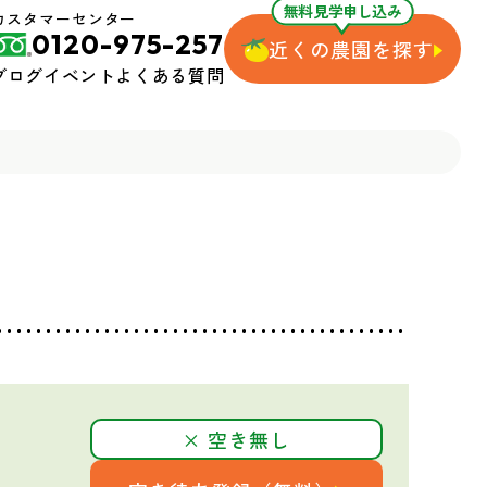
無料見学申し込み
カスタマーセンター
0120-975-257
近くの農園を探す
ブログ
イベント
よくある質問
× 空き無し