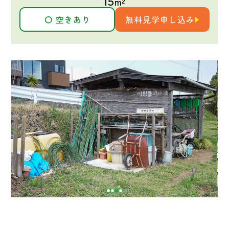
15
m²
〇 空きあり
無料見学申し込み