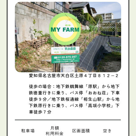
愛知県名古屋市天白区土原４丁目８１２−２
徒歩の場合：地下鉄鶴舞線「原駅」から地下
鉄徳重行きに乗り、バス停「おおね荘」下車
徒歩９分／地下鉄桜通線「相生山駅」から地
下鉄原行きに乗り、バス停「高坂小学校」下
車徒歩７分
月額
駐車場
区画面積
空き
利用料金