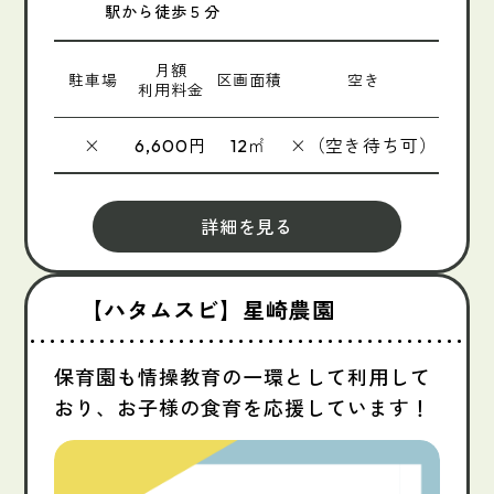
駅から徒歩５分
月額
駐車場
区画面積
空き
利用料金
×
円
㎡
×（空き待ち可）
6,600
12
詳細を見る
【ハタムスビ】星崎農園
保育園も情操教育の一環として利用して
おり、お子様の食育を応援しています！