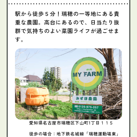
駅から徒歩５分！瑞穂の一等地にある貴
重な農園。高台にあるので、日当たり抜
群で気持ちのよい菜園ライフが過ごせま
す。
愛知県名古屋市瑞穂区下山町1丁目１１５
徒歩の場合：地下鉄名城線「瑞穂運動場東」