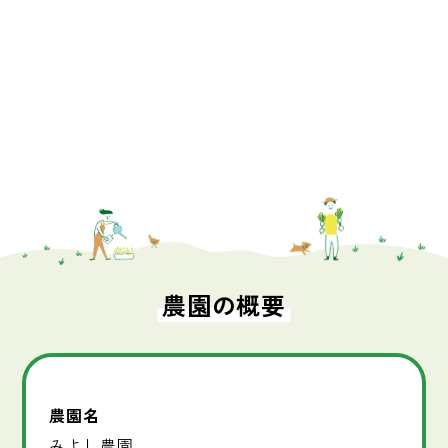
農園の概要
農園名
みよし農園