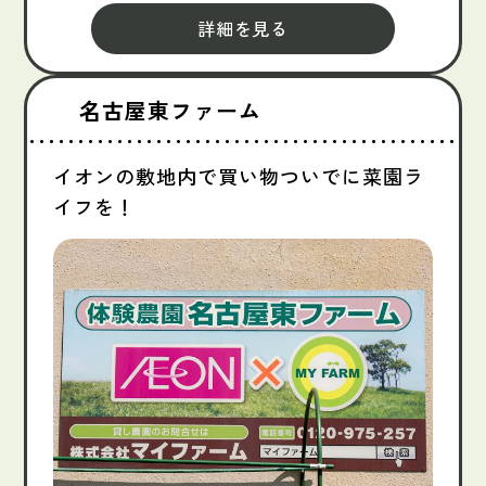
詳細を見る
名古屋東ファーム
イオンの敷地内で買い物ついでに菜園ラ
イフを！