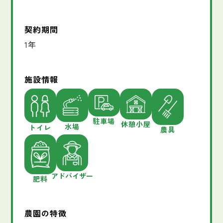
契約期間
1年
施設情報
駐車場
休憩小屋
水場
トイレ
農具
アドバイザー
肥料
農園の特徴