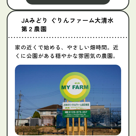
JAみどり ぐりんファーム大清水
第２農園
家の近くで始める、やさしい畑時間。近
くに公園がある穏やかな雰囲気の農園。