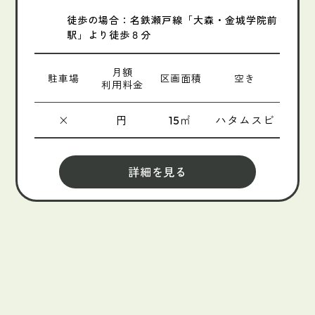
徒歩の場合：名鉄瀬戸線「大森・金城学院前
駅」より徒歩８分
月額
駐車場
区画面積
空き
利用料金
×
円
㎡
ハタムスビ
15
詳細を見る