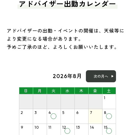
アドバイザー出勤カレンダー
アドバイザーの出勤・イベントの開催は、天候等に
より変更になる場合があります。
予めご了承のほど、よろしくお願いいたします。
2026年8月
次の月へ
日
月
火
水
木
金
土
1
2
3
4
5
6
7
8
◯
◯
9
10
11
12
13
14
15
◯
◯