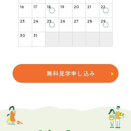
16
17
18
19
20
21
22
◯
◯
23
24
25
26
27
28
29
◯
◯
30
31
無料見学申し込み