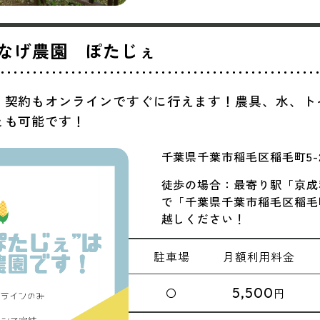
なげ農園 ぽたじぇ
！契約もオンラインですぐに行えます！農具、水、ト
とも可能です！
千葉県千葉市稲毛区稲毛町5-2
徒歩の場合：最寄り駅「京成稲
で「千葉県千葉市稲毛区稲毛町
越しください！
駐車場
月額
利用料金
5,500
〇
円