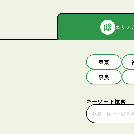
エリア
東京
奈良
キーワード検索