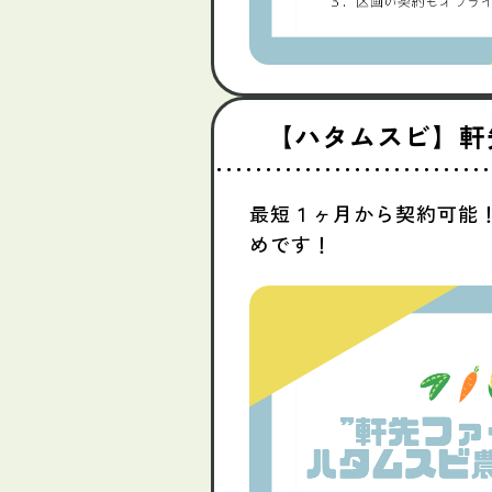
【ハタムスビ】軒
最短１ヶ月から契約可能
めです！