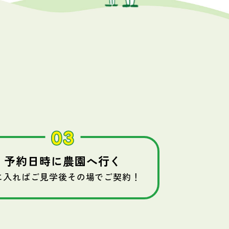
予約日時に農園へ行く
に入ればご見学後その場でご契約！