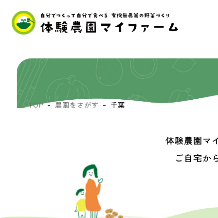
TOP
農園をさがす
千葉
体験農園マ
ご自宅か