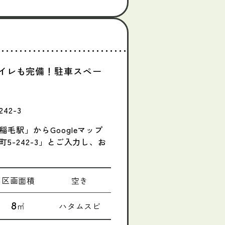
イレも完備！駐車スペー
42-3
毛駅」からGoogleマップ
5-242-3」とご入力し、お
区画面積
空き
8
㎡
ハタムスビ