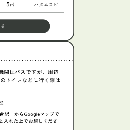
5
㎡
ハタムスビ
見る
機関はバスですが、周辺
くのトイレなどに行く際は
2
駅」からGoogleマップで
」と入れた上でお越しくださ