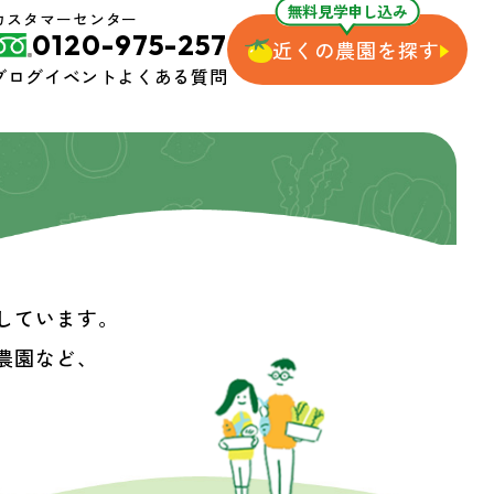
無料見学申し込み
カスタマーセンター
0120-975-257
近くの農園を探す
ブログ
イベント
よくある質問
しています。
農園など、