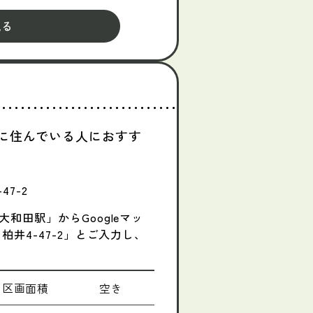
見る
に住んでいる人におすす
7-2
和田駅」からGoogleマッ
柏井4-47-2」とご入力し、
区画面積
空き