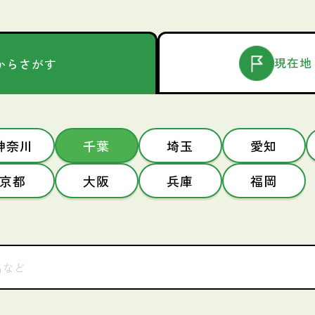
現在地
からさがす
神奈川
千葉
埼玉
愛知
京都
大阪
兵庫
福岡