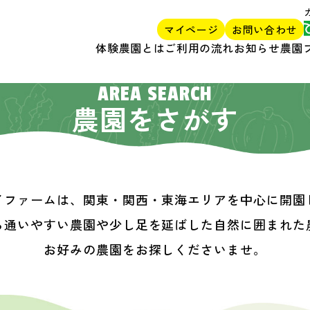
マイページ
お問い合わせ
体験農園とは
ご利用の流れ
お知らせ
農園
AREA SEARCH
農園をさがす
イファームは、関東・関西・東海エリアを中心に開園
ら通いやすい農園や少し足を延ばした自然に囲まれた
お好みの農園をお探しくださいませ。