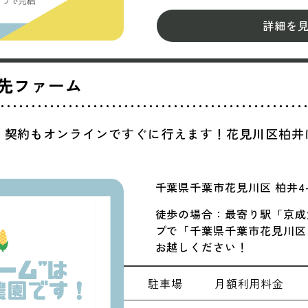
詳細を
先ファーム
！契約もオンラインですぐに行えます！花見川区柏井
千葉県千葉市花見川区 柏井4-4
徒歩の場合：最寄り駅「京成大
プで「千葉県千葉市花見川区 
お越しください！
駐車場
月額
利用料金