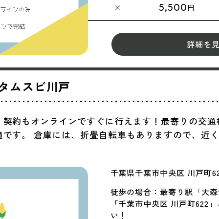
5,500
×
円
詳細を
タムスビ川戸
！契約もオンラインですぐに行えます！最寄りの交通
適です。 倉庫には、折畳自転車もありますので、近
千葉県千葉市中央区 川戸町62
徒歩の場合：最寄り駅「大森台
「千葉市中央区 川戸町622
い！