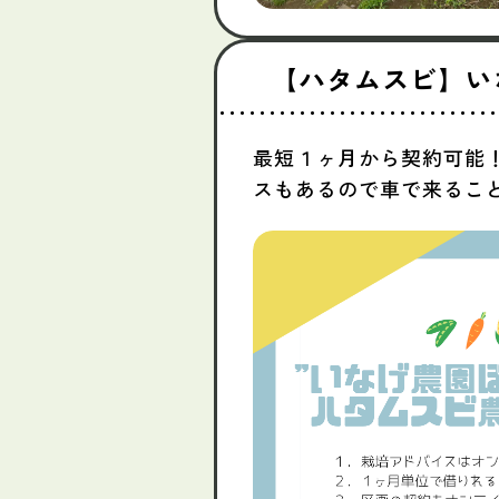
【ハタムスビ】い
最短１ヶ月から契約可能
スもあるので車で来るこ