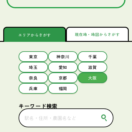
現在地・地図からさがす
エリアからさがす
東京
神奈川
千葉
埼玉
愛知
滋賀
奈良
京都
大阪
兵庫
福岡
キーワード検索