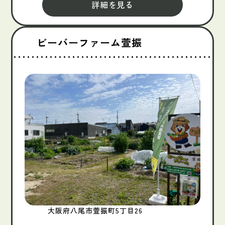
詳細を見る
ビーバーファーム萱振
大阪府八尾市萱振町5丁目26