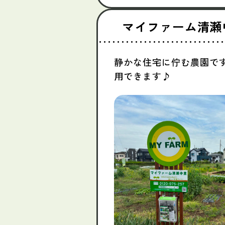
マイファーム清瀬
静かな住宅に佇む農園で
用できます♪