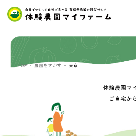
TOP
農園をさがす
東京
体験農園マ
ご自宅か