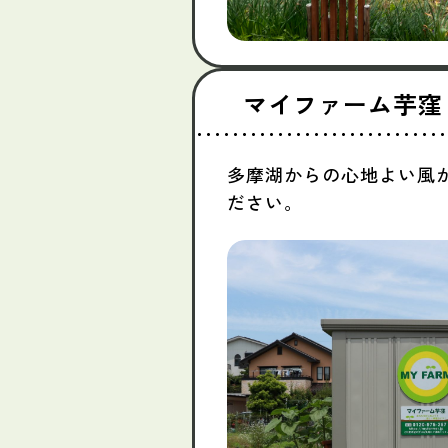
マイファーム芋窪
多摩湖からの心地よい風
ださい。