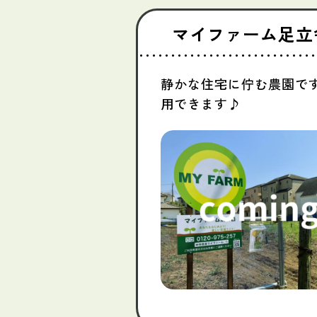
マイファーム足立
静かな住宅に佇む農園で
用できます♪