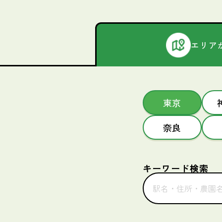
エリア
東京
奈良
キーワード検索