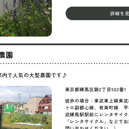
詳細を
農園
都内で人気の大型農園です♪
東京都練馬区錦2丁目502番1
徒歩の場合：東武東上線東武
トロ副都心線、有楽町線 平
武練馬駅駅前にレンタサイク
「レンタサイクル」などでお
問い合わせください。）