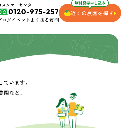
無料見学申し込み
カスタマーセンター
0120-975-257
近くの農園を探す
ブログ
イベント
よくある質問
しています。
農園など、