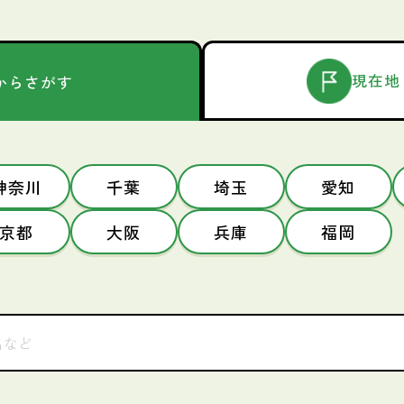
現在地
からさがす
神奈川
千葉
埼玉
愛知
京都
大阪
兵庫
福岡