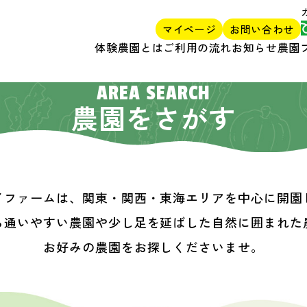
マイページ
お問い合わせ
体験農園とは
ご利用の流れ
お知らせ
農園
AREA SEARCH
農園をさがす
イファームは、関東・関西・東海エリアを中心に開園
ら通いやすい農園や少し足を延ばした自然に囲まれた
お好みの農園をお探しくださいませ。