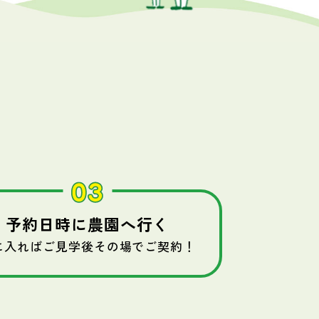
予約日時に農園へ行く
に入ればご見学後その場でご契約！