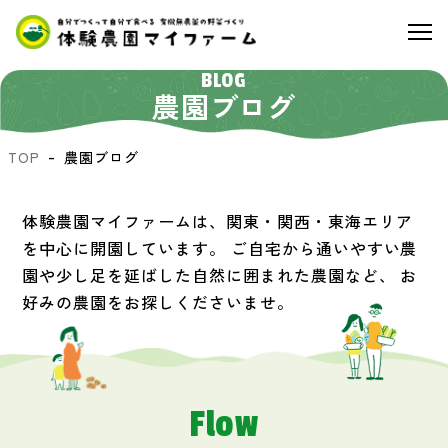
BLOG
農園ブログ
TOP
農園ブログ
体験農園マイファームは、関東・関西・東海エリア
を中心に開園しています。
ご自宅から通いやすい農
園や少し足を延ばした自然に囲まれた農園など、
お
好みの農園をお探しくださいませ。
Flow