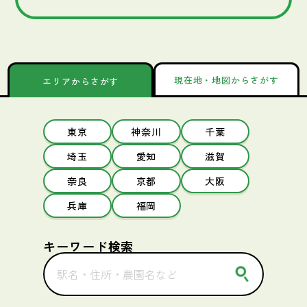
現在地・地図からさがす
エリアからさがす
東京
神奈川
千葉
埼玉
愛知
滋賀
奈良
京都
大阪
兵庫
福岡
キーワード検索