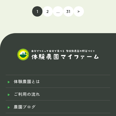
1
2
…
31
>
体験農園とは
ご利用の流れ
農園ブログ