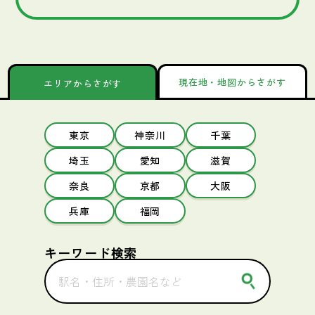
現在地・地図からさがす
エリアからさがす
東京
神奈川
千葉
埼玉
愛知
滋賀
奈良
京都
大阪
兵庫
福岡
キーワード検索