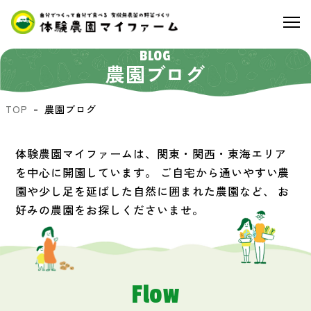
BLOG
農園ブログ
TOP
農園ブログ
体験農園マイファームは、関東・関西・東海エリア
を中心に開園しています。
ご自宅から通いやすい農
園や少し足を延ばした自然に囲まれた農園など、
お
好みの農園をお探しくださいませ。
Flow