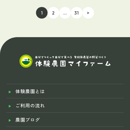
1
2
…
31
>
体験農園とは
ご利用の流れ
農園ブログ