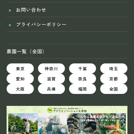
お問い合わせ
プライバシーポリシー
農園一覧（全国）
東京
神奈川
千葉
埼玉
愛知
滋賀
奈良
京都
大阪
兵庫
福岡
全国