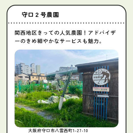
守口２号農園
関西地区きっての人気農園！アドバイザ
ーのきめ細やかなサービスも魅力。
大阪府守口市八雲西町1-27-10