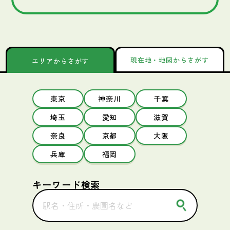
現在地・地図からさがす
エリアからさがす
東京
神奈川
千葉
埼玉
愛知
滋賀
奈良
京都
大阪
兵庫
福岡
キーワード検索