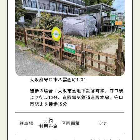
大阪府守口市八雲西町1-39
徒歩の場合：大阪市営地下鉄谷町線、守口駅
より徒歩10分、京阪電気鉄道京阪本線、守口
市駅より徒歩15分
月額
駐車場
区画面積
空き
利用料金