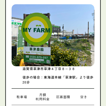
滋賀県草津市草津４丁目８−３８
徒歩の場合：東海道本線「草津駅」より徒歩
20分
月額
駐車場
区画面積
空き
利用料金